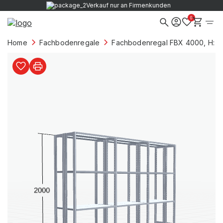
Verkauf nur an Firmenkunden
0
Home
Fachbodenregale
Fachbodenregal FBX 4000, H: 2.