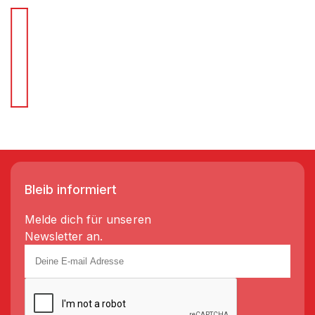
Für Schnellentscheider.
Wir liefern Regale in 3-5 Tagen!
Bleib informiert
Melde dich für unseren
Newsletter an.