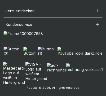
Jetzt entdecken
Kundenservice
Raecks © 2026, All rights reserved