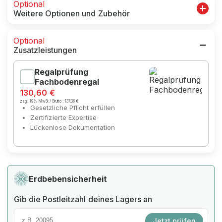
Optional
Weitere Optionen und Zubehör
Optional
Zusatzleistungen
Regalprüfung
Fachbodenregal
130,60 €
zzgl. 19% MwSt / Brutto :
137,36 €
Gesetzliche Pflicht erfüllen
Zertifizierte Expertise
Lückenlose Dokumentation
Erdbebensicherheit
Gib die Postleitzahl deines Lagers an
Jetzt prüfen