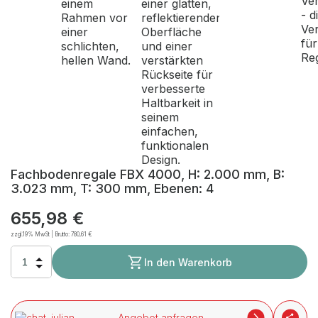
Fachbodenregale FBX 4000, H: 2.000 mm, B:
3.023 mm, T: 300 mm, Ebenen: 4
655,98 €
zzgl.19% MwSt | Brutto:
780,61 €
In den Warenkorb
Angebot anfragen