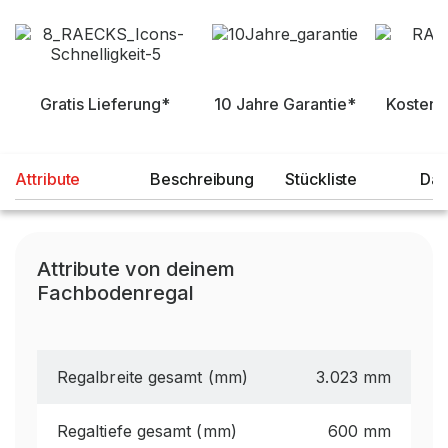
Gratis Lieferung*
10 Jahre Garantie*
Kostenl
Attribute
Beschreibung
Stückliste
Dat
Attribute von deinem
Fachbodenregal
Regalbreite gesamt (mm)
3.023 mm
Regaltiefe gesamt (mm)
600 mm