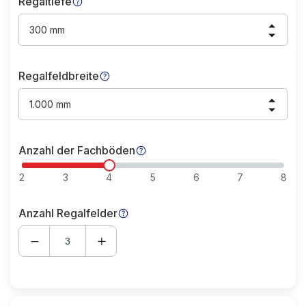
Regaltiefe
300 mm
Regalfeldbreite
1.000 mm
Anzahl der Fachböden
2
3
4
5
6
7
8
Anzahl Regalfelder