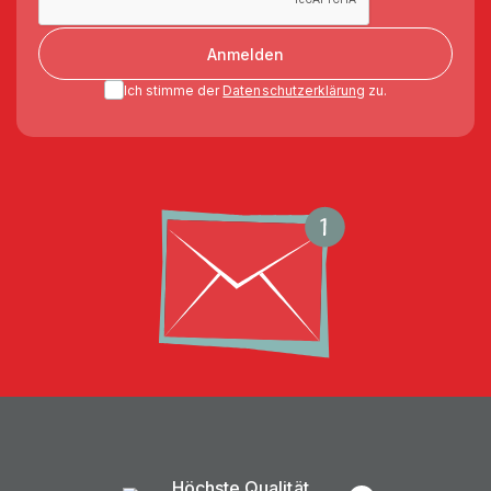
Anmelden
Ich stimme der
Datenschutzerklärung
zu.
Höchste Qualität