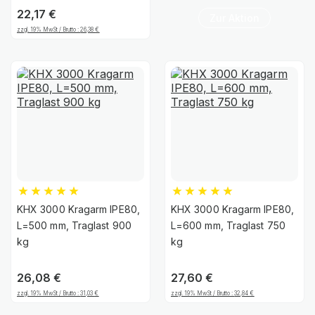
22,17
€
Zur Aktion
zzgl. 19% MwSt / Brutto :
26,38
€
KHX 3000 Kragarm IPE80,
KHX 3000 Kragarm IPE80,
L=500 mm, Traglast 900
L=600 mm, Traglast 750
kg
kg
26,08
€
27,60
€
zzgl. 19% MwSt / Brutto :
31,03
€
zzgl. 19% MwSt / Brutto :
32,84
€