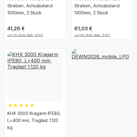
Streben, Achsabstand
Streben, Achsabstand
1000mm, 2 Stück
1300mm, 2 Stück
41,26
€
61,03
€
zzgl. 19% MwSt / Brutto :
49,10
€
zzgl. 19% MwSt / Brutto :
72,63
€
KHX 3000 Kragarm IPE80,
L=400 mm, Traglast 1.120
kg