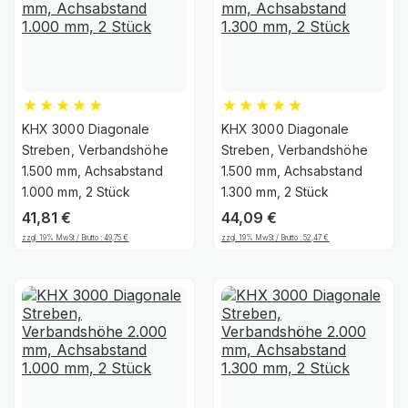
KHX 3000 Diagonale
KHX 3000 Diagonale
Streben, Verbandshöhe
Streben, Verbandshöhe
1.500 mm, Achsabstand
1.500 mm, Achsabstand
1.000 mm, 2 Stück
1.300 mm, 2 Stück
41,81
€
44,09
€
zzgl. 19% MwSt / Brutto :
49,75
€
zzgl. 19% MwSt / Brutto :
52,47
€