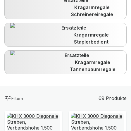
Ersatzteile
Kragarmregale
Schreinereiregale
Ersatzteile
Kragarmregale
Staplerbedient
Ersatzteile
Kragarmregale
Tannenbaumregale
69 Produkte
Filtern