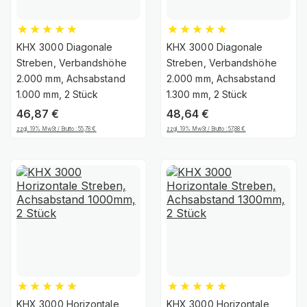
KHX 3000 Diagonale
KHX 3000 Diagonale
Streben, Verbandshöhe
Streben, Verbandshöhe
2.000 mm, Achsabstand
2.000 mm, Achsabstand
1.000 mm, 2 Stück
1.300 mm, 2 Stück
46,87
€
48,64
€
zzgl. 19% MwSt / Brutto :
55,78
€
zzgl. 19% MwSt / Brutto :
57,88
€
KHX 3000 Horizontale
KHX 3000 Horizontale