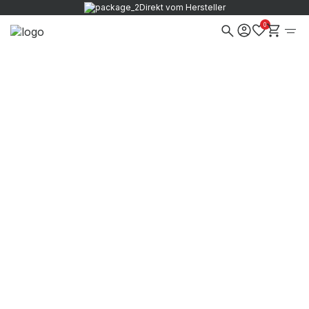
Direkt vom Hersteller
0