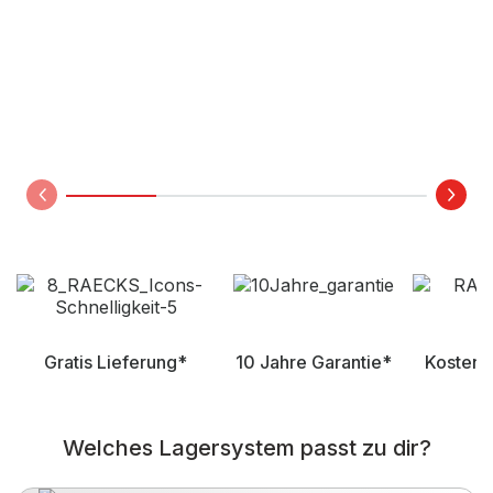
Gratis Lieferung*
10 Jahre Garantie*
Kostenl
Welches Lagersystem passt zu dir?