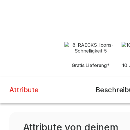
Gratis Lieferung*
10 
Attribute
Beschrei
Attribute von deinem