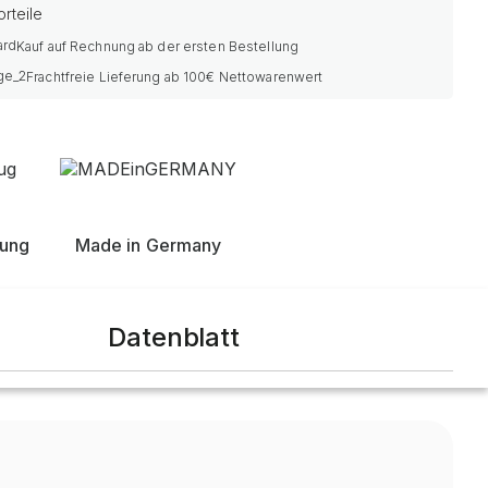
rteile
Kauf auf Rechnung ab der ersten Bestellung
Frachtfreie Lieferung ab 100€ Nettowarenwert
nung
Made in Germany
Datenblatt