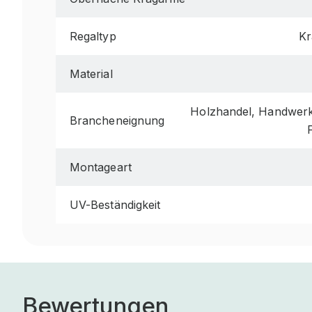
Regaltyp
Kr
Material
Holzhandel, Handwerk 
Brancheneignung
Montageart
UV-Beständigkeit
Bewertungen