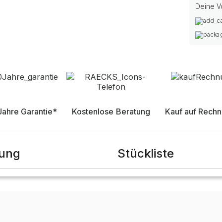
Deine Vo
Jahre Garantie*
Kostenlose Beratung
Kauf auf Rech
bung
Stückliste