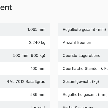
ent
1.065 mm
Regaltiefe gesamt (mm)
2.240 kg
Anzahl Ebenen
500 mm (900 kg)
Oberste Lagerebene
100 mm
Oberfläche Ständer & F
RAL 7012 Basaltgrau
Gesamtgewicht (kg)
586 mm
Regalhöhe gesamt (mm)
Lackiert
Farbe Kragarme