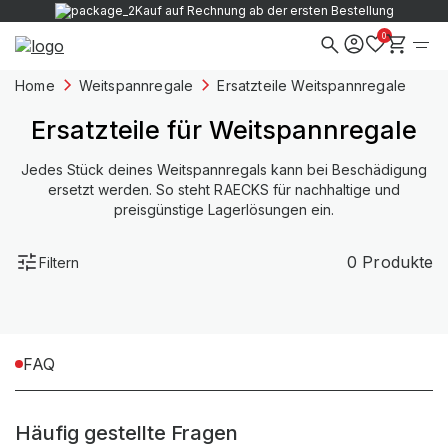
Kauf auf Rechnung ab der ersten Bestellung
0
Home
Weitspannregale
Ersatzteile Weitspannregale
Ersatzteile für Weitspannregale
Jedes Stück deines Weitspannregals kann bei Beschädigung
ersetzt werden. So steht RAECKS für nachhaltige und
preisgünstige Lagerlösungen ein.
0 Produkte
Filtern
FAQ
Häufig gestellte Fragen