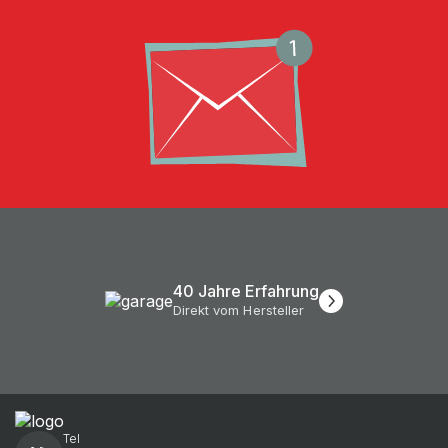
40 Jahre Erfahrung
Direkt vom Hersteller
Tel