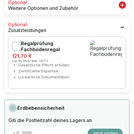
Optional
Weitere Optionen und Zubehör
Optional
Zusatzleistungen
Regalprüfung
Fachbodenregal
121,70 €
zzgl. 19% MwSt / Brutto :
126,77 €
Gesetzliche Pflicht erfüllen
Zertifizierte Expertise
Lückenlose Dokumentation
Erdbebensicherheit
Gib die Postleitzahl deines Lagers an
Jetzt prüfen