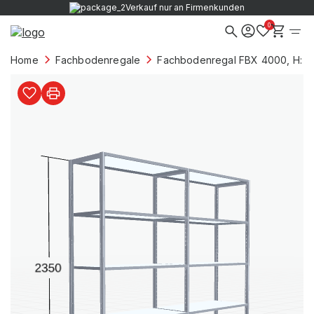
Verkauf nur an Firmenkunden
0
Home
Fachbodenregale
Fachbodenregal FBX 4000, H: 2.