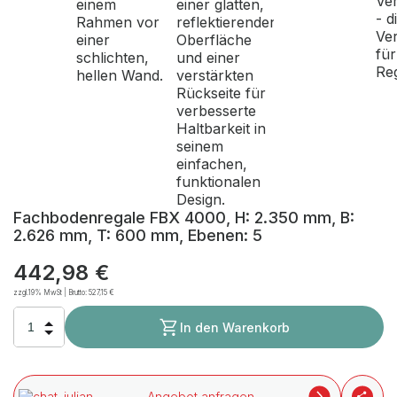
Fachbodenregale FBX 4000, H: 2.350 mm, B:
2.626 mm, T: 600 mm, Ebenen: 5
442,98 €
zzgl.19% MwSt | Brutto:
527,15 €
In den Warenkorb
Angebot anfragen