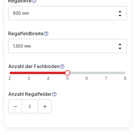
Regaltiefe
600 mm
Regalfeldbreite
1.300 mm
Anzahl der Fachböden
2
3
4
5
6
7
8
Anzahl Regalfelder