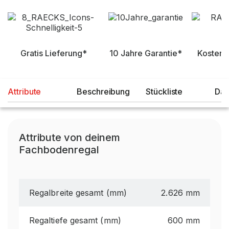
Gratis Lieferung*
10 Jahre Garantie*
Kostenl
Attribute
Beschreibung
Stückliste
Dat
Attribute von deinem
Fachbodenregal
Regalbreite gesamt (mm)
2.626 mm
Regaltiefe gesamt (mm)
600 mm