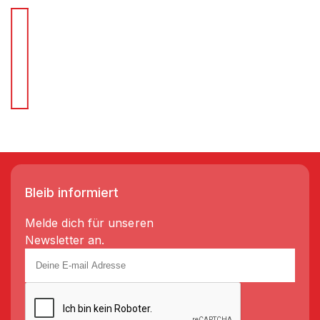
Für Schnellentscheider.
Wir liefern Regale in 3-5 Tagen!
Bleib informiert
Melde dich für unseren
Newsletter an.