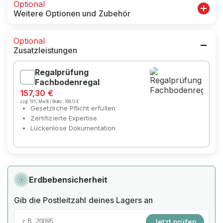
Optional
Weitere Optionen und Zubehör
Optional
Zusatzleistungen
Regalprüfung
Fachbodenregal
157,30 €
zzgl. 19% MwSt / Brutto :
169,13 €
Gesetzliche Pflicht erfüllen
Zertifizierte Expertise
Lückenlose Dokumentation
Erdbebensicherheit
Gib die Postleitzahl deines Lagers an
Jetzt prüfen