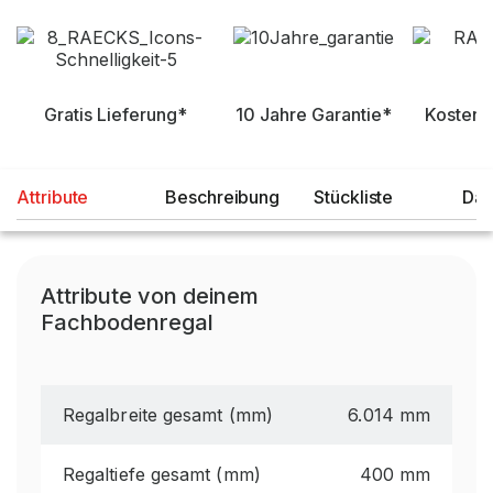
Gratis Lieferung*
10 Jahre Garantie*
Kostenl
Attribute
Beschreibung
Stückliste
Dat
Attribute von deinem
Fachbodenregal
Regalbreite gesamt (mm)
6.014 mm
Regaltiefe gesamt (mm)
400 mm