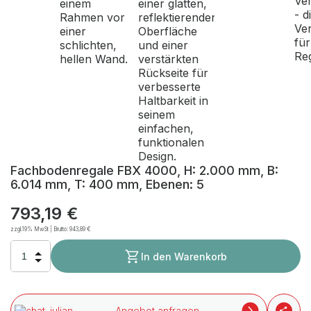
Fachbodenregale FBX 4000, H: 2.000 mm, B:
6.014 mm, T: 400 mm, Ebenen: 5
793,19 €
zzgl.19% MwSt | Brutto:
943,89 €
In den Warenkorb
Angebot anfragen