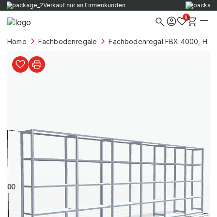
Verkauf nur an Firmenkunden
0
Home
Fachbodenregale
Fachbodenregal FBX 4000, H: 2.