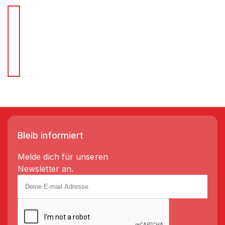
Für Schnellentscheider.
Wir liefern Regale in 3-5 Tagen!
Bleib informiert
Melde dich für unseren
Newsletter an.