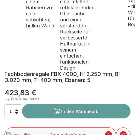
Fachbodenregale FBX 4000, H: 2.250 mm, B:
3.023 mm, T: 400 mm, Ebenen: 5
423,83 €
zzgl.19% MwSt | Brutto:
504,36 €
In den Warenkorb
Angebot anfragen