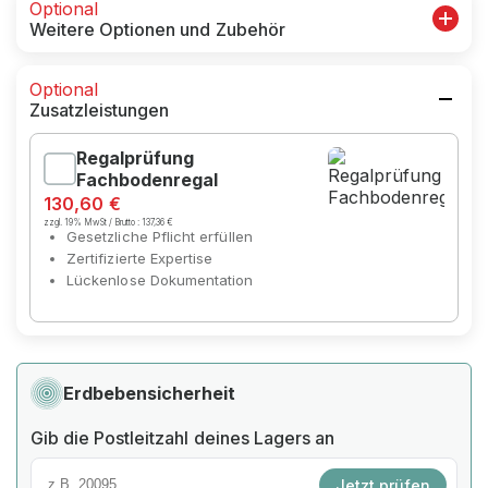
Optional
Weitere Optionen und Zubehör
Optional
Zusatzleistungen
Regalprüfung
Fachbodenregal
130,60 €
zzgl. 19% MwSt / Brutto :
137,36 €
Gesetzliche Pflicht erfüllen
Zertifizierte Expertise
Lückenlose Dokumentation
Erdbebensicherheit
Gib die Postleitzahl deines Lagers an
Jetzt prüfen