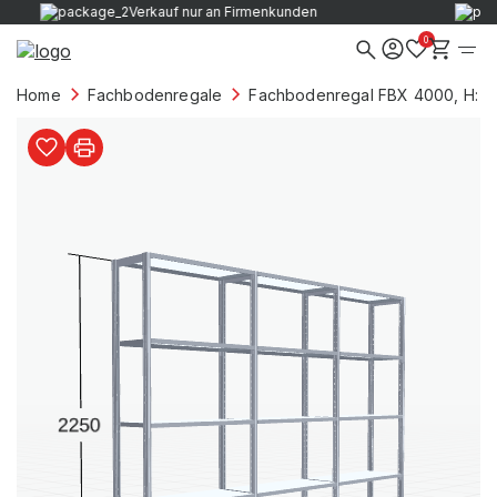
Verkauf nur an Firmenkunden
0
Home
Fachbodenregale
Fachbodenregal FBX 4000, H: 2.