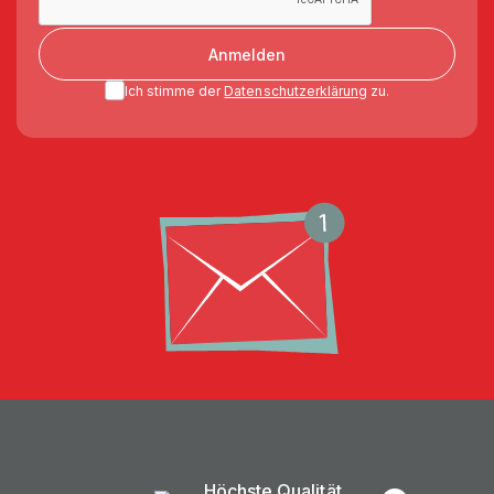
Anmelden
Ich stimme der
Datenschutzerklärung
zu.
Höchste Qualität