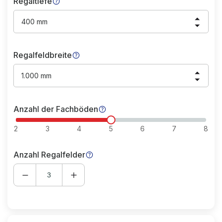
Regaltiefe
400 mm
Regalfeldbreite
1.000 mm
Anzahl der Fachböden
2
3
4
5
6
7
8
Anzahl Regalfelder