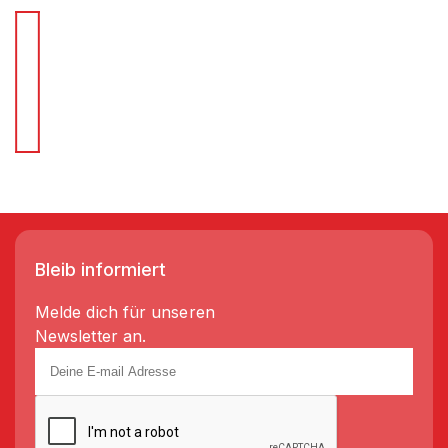
Für Schnellentscheider.
Wir liefern Regale in 3-5 Tagen!
Bleib informiert
Melde dich für unseren
Newsletter an.