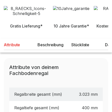
Gratis Lieferung*
10 Jahre Garantie*
Kostenl
Attribute
Beschreibung
Stückliste
Dat
Attribute von deinem
Fachbodenregal
Regalbreite gesamt (mm)
3.023 mm
Regaltiefe gesamt (mm)
400 mm