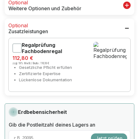
Optional
Weitere Optionen und Zubehör
Optional
Zusatzleistungen
Regalprüfung
Fachbodenregal
112,80 €
zzgl. 19% MwSt / Brutto :
116,18 €
Gesetzliche Pflicht erfüllen
Zertifizierte Expertise
Lückenlose Dokumentation
Erdbebensicherheit
Gib die Postleitzahl deines Lagers an
Jetzt prüfen