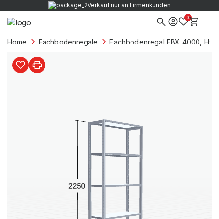
Verkauf nur an Firmenkunden
0
Home
Fachbodenregale
Fachbodenregal FBX 4000, H: 2.