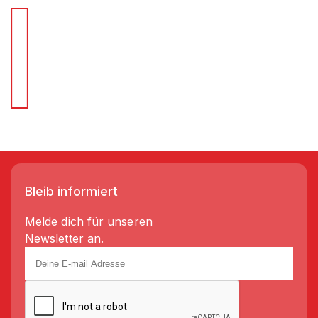
Für Schnellentscheider.
Wir liefern Regale in 3-5 Tagen!
Bleib informiert
Melde dich für unseren
Newsletter an.