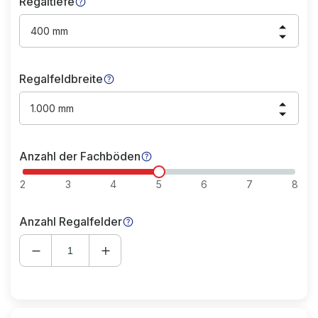
Regaltiefe
400 mm
Regalfeldbreite
1.000 mm
Anzahl der Fachböden
2
3
4
5
6
7
8
Anzahl Regalfelder