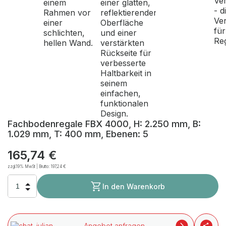
Fachbodenregale FBX 4000, H: 2.250 mm, B:
1.029 mm, T: 400 mm, Ebenen: 5
165,74 €
zzgl.19% MwSt | Brutto:
197,24 €
In den Warenkorb
Angebot anfragen