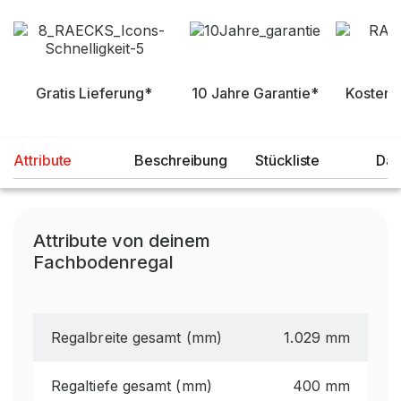
Gratis Lieferung*
10 Jahre Garantie*
Kostenl
Attribute
Beschreibung
Stückliste
Dat
Attribute von deinem
Fachbodenregal
Regalbreite gesamt (mm)
1.029 mm
Regaltiefe gesamt (mm)
400 mm