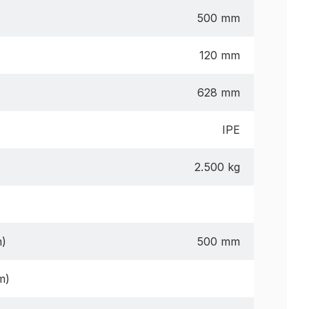
500 mm
120 mm
628 mm
IPE
2.500 kg
m)
500 mm
m)