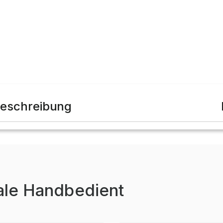
eschreibung
ale Handbedient