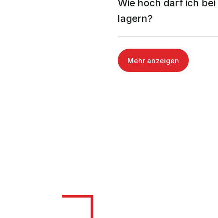
Wie hoch darf ich be
lagern?
Mehr anzeigen