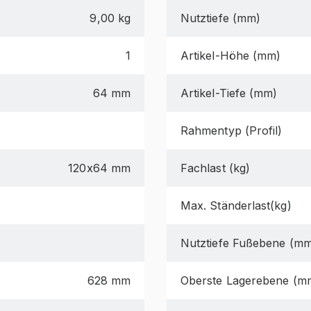
9,00 kg
Nutztiefe (mm)
1
Artikel-Höhe (mm)
64 mm
Artikel-Tiefe (mm)
Rahmentyp (Profil)
120x64 mm
Fachlast (kg)
Max. Ständerlast(kg)
Nutztiefe Fußebene (m
628 mm
Oberste Lagerebene (m