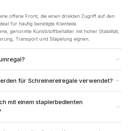
ine offene Front, die einen direkten Zugriff auf den
ideal für häufig benötigte Kleinteile.
e, genormte Kunststoffbehälter mit hoher Stabilität,
gerung, Transport und Stapelung eignen.
aumregal?
erden für Schreinereiregale verwendet?
ch mit einem staplerbedienten
?