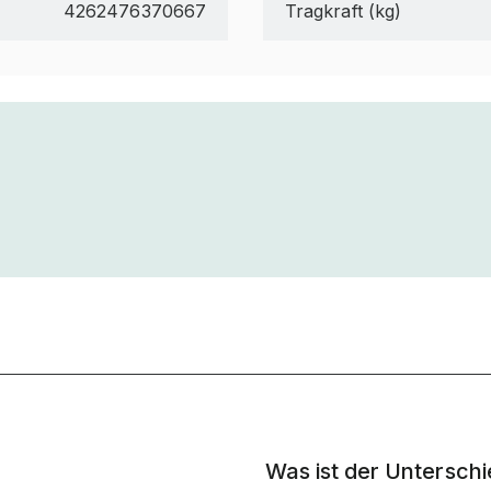
4262476370667
Tragkraft (kg)
Was ist der Untersch