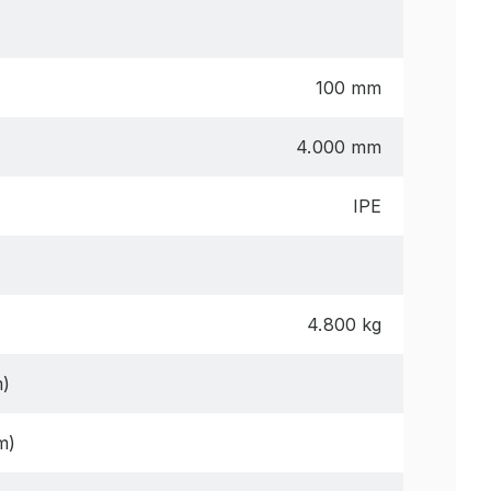
100 mm
4.000 mm
IPE
4.800 kg
m)
m)