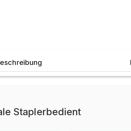
eschreibung
ale Staplerbedient