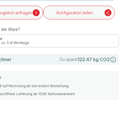
ngebot anfragen
Konfiguration teilen
h die Ware?
er
: ca. 5-8 Werktage
chner
122.47
kg CO2
Du sparst
e
f auf Rechnung ab der ersten Bestellung
rachtfreie Lieferung ab 100€ Nettowarenwert