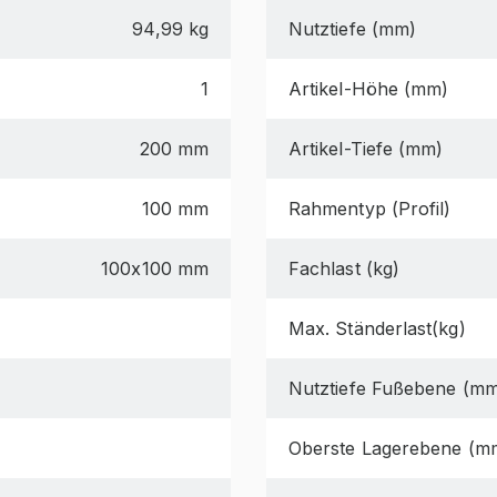
94,99 kg
Nutztiefe (mm)
1
Artikel-Höhe (mm)
200 mm
Artikel-Tiefe (mm)
100 mm
Rahmentyp (Profil)
100x100 mm
Fachlast (kg)
Max. Ständerlast(kg)
Nutztiefe Fußebene (m
Oberste Lagerebene (m