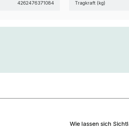
4262476371084
Tragkraft (kg)
Wie lassen sich Sich