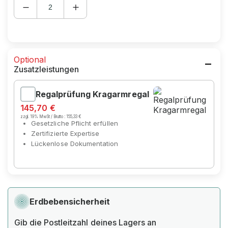
Optional
Zusatzleistungen
Regalprüfung Kragarmregal
145,70 €
zzgl. 19% MwSt / Brutto :
155,33 €
Gesetzliche Pflicht erfüllen
Zertifizierte Expertise
Lückenlose Dokumentation
Erdbebensicherheit
Gib die Postleitzahl deines Lagers an