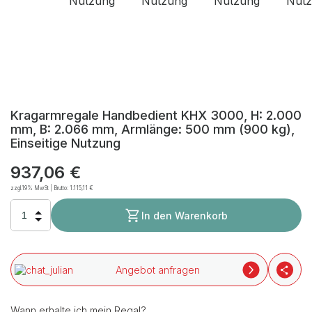
Kragarmregale Handbedient KHX 3000, H: 2.000
mm, B: 2.066 mm, Armlänge: 500 mm (900 kg),
Einseitige Nutzung
937,06 €
zzgl.19% MwSt | Brutto:
1.115,11 €
In den Warenkorb
Angebot anfragen
Wann erhalte ich mein Regal?