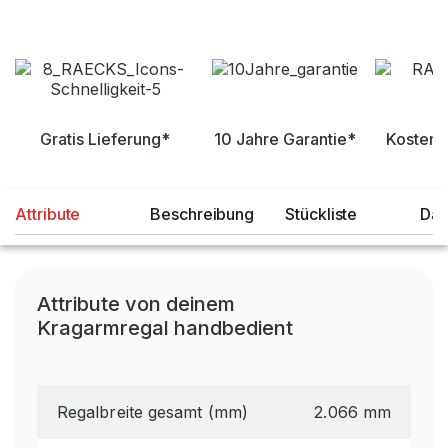
Gratis Lieferung*
10 Jahre Garantie*
Kostenl
Attribute
Beschreibung
Stückliste
Dat
Attribute von deinem
Kragarmregal handbedient
Regalbreite gesamt (mm)
2.066 mm