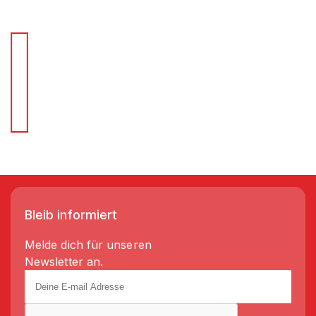
Für Schnellentscheider.
Wir liefern Regale in 3-5 Tagen!
Bleib informiert
Melde dich für unseren
Newsletter an.