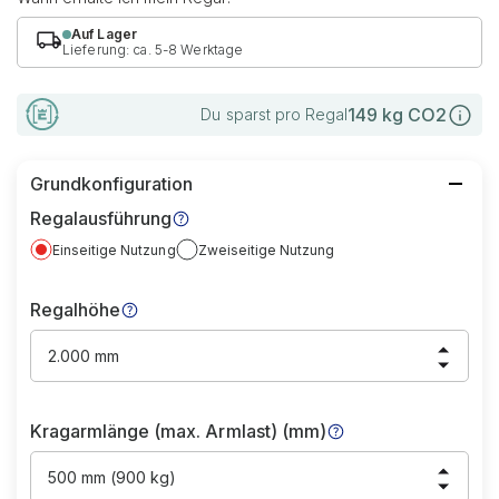
Auf Lager
Lieferung: ca. 5-8 Werktage
149
kg CO2
Du sparst pro Regal
Grundkonfiguration
Regalausführung
Einseitige Nutzung
Zweiseitige Nutzung
Regalhöhe
2.000 mm
Kragarmlänge (max. Armlast) (mm)
500 mm (900 kg)