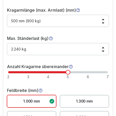
Kragarmlänge (max. Armlast) (mm)
500 mm (900 kg)
Max. Ständerlast (kg)
2.240 kg
Anzahl Kragarme übereinander
2
3
4
5
6
7
Feldbreite (mm)
1.000 mm
1.300 mm