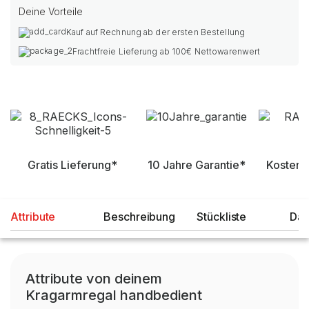
Deine Vorteile
Kauf auf Rechnung ab der ersten Bestellung
Frachtfreie Lieferung ab 100€ Nettowarenwert
Gratis Lieferung*
10 Jahre Garantie*
Kostenl
Attribute
Beschreibung
Stückliste
Dat
Attribute von deinem
Kragarmregal handbedient