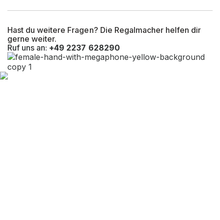
UV-Beständigkeit
Ja
Hast du weitere Fragen? Die Regalmacher helfen dir
Befestigungsart
Bodenbefestigung
gerne weiter.
Ruf uns an:
+49 2237 628290