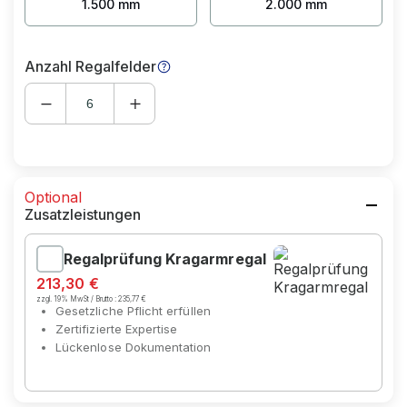
1.500 mm
2.000 mm
Anzahl Regalfelder
Optional
Zusatzleistungen
Regalprüfung Kragarmregal
213,30 €
zzgl. 19% MwSt / Brutto :
235,77 €
Gesetzliche Pflicht erfüllen
Zertifizierte Expertise
Lückenlose Dokumentation