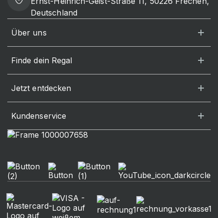
Ernst-Heinrich-Geist-Straße 11, 50226 Frechen,
Deutschland
Über uns
Finde dein Regal
Jetzt entdecken
Kundenservice