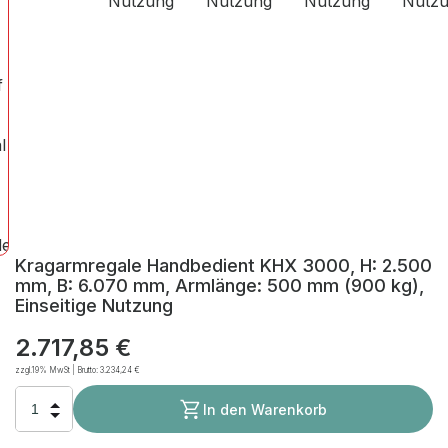
Kragarmregale Handbedient KHX 3000, H: 2.500
mm, B: 6.070 mm, Armlänge: 500 mm (900 kg),
Einseitige Nutzung
2.717,85 €
zzgl.19% MwSt | Brutto:
3.234,24 €
In den Warenkorb