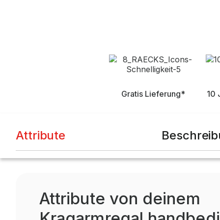
Gratis Lieferung*
10 
Attribute
Beschrei
Attribute von deinem
Kragarmregal handbedi