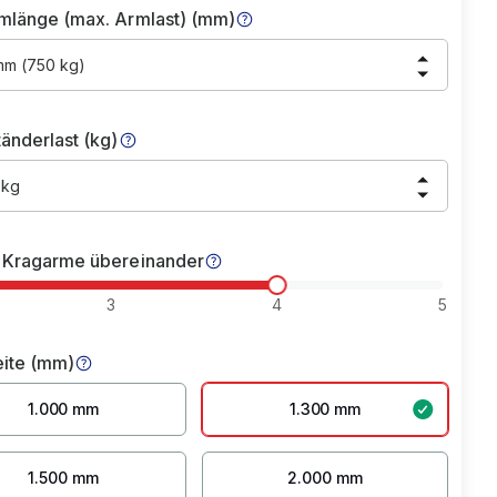
mlänge (max. Armlast) (mm)
mm (750 kg)
änderlast (kg)
 kg
 Kragarme übereinander
3
4
5
eite (mm)
1.000 mm
1.300 mm
1.500 mm
2.000 mm