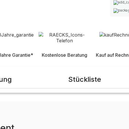
Jahre Garantie*
Kostenlose Beratung
Kauf auf Rech
bung
Stückliste
ent