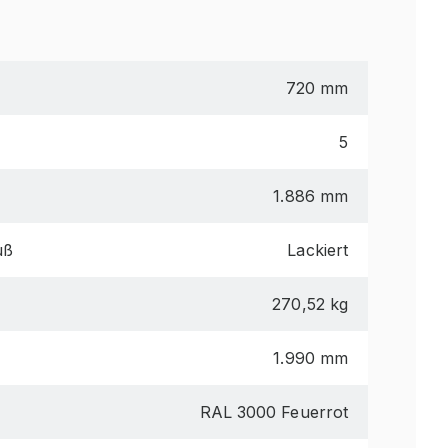
720 mm
5
1.886 mm
uß
Lackiert
270,52 kg
1.990 mm
RAL 3000 Feuerrot