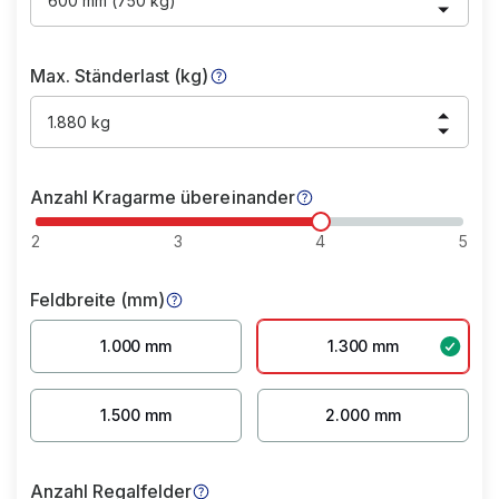
600 mm (750 kg)
Max. Ständerlast (kg)
1.880 kg
Anzahl Kragarme übereinander
2
3
4
5
Feldbreite (mm)
1.000 mm
1.300 mm
1.500 mm
2.000 mm
Anzahl Regalfelder