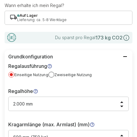
Wann erhalte ich mein Regal?
Auf Lager
Lieferung: ca. 5-8 Werktage
173
kg CO2
Du sparst pro Regal
Grundkonfiguration
Regalausführung
Einseitige Nutzung
Zweiseitige Nutzung
Regalhöhe
2.000 mm
Kragarmlänge (max. Armlast) (mm)