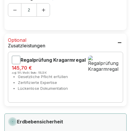
Optional
Zusatzleistungen
Regalprüfung Kragarmregal
145,70 €
zzgl. 19% MwSt / Brutto :
155,33 €
Gesetzliche Pflicht erfüllen
Zertifizierte Expertise
Lückenlose Dokumentation
Erdbebensicherheit