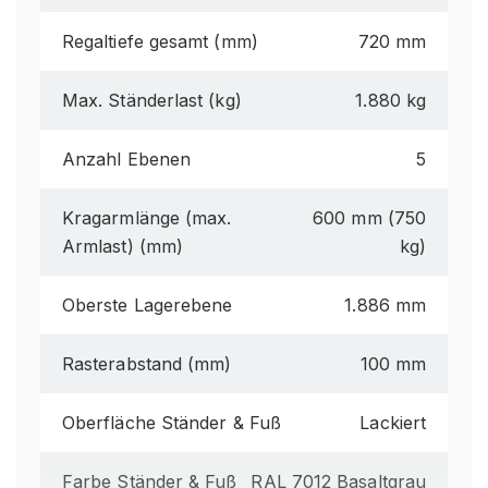
Regaltiefe gesamt (mm)
720 mm
Max. Ständerlast (kg)
1.880 kg
Anzahl Ebenen
5
Kragarmlänge (max.
600 mm (750
Armlast) (mm)
kg)
Oberste Lagerebene
1.886 mm
Rasterabstand (mm)
100 mm
Oberfläche Ständer & Fuß
Lackiert
Farbe Ständer & Fuß
RAL 7012 Basaltgrau