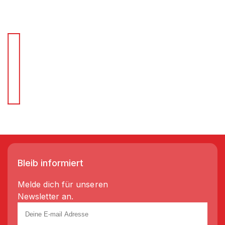
Für Schnellentscheider.
Wir liefern Regale in 3-5 Tagen!
Bleib informiert
Melde dich für unseren
Newsletter an.