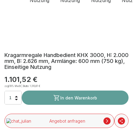
Kragarmregale Handbedient KHX 3000, H: 2.000
mm, B: 2.626 mm, Armlänge: 600 mm (750 kg),
Einseitige Nutzung
1.101,52 €
zzgl.19% MwSt | Brutto:
1.310,81 €
In den Warenkorb
Angebot anfragen