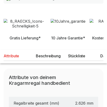
Gratis Lieferung*
10 Jahre Garantie*
Kostenl
Attribute
Beschreibung
Stückliste
Dat
Attribute von deinem
Kragarmregal handbedient
Regalbreite gesamt (mm)
2.626 mm