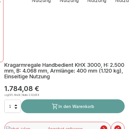
Kragarmregale Handbedient KHX 3000, H: 2.500
mm, B: 4.068 mm, Armlänge: 400 mm (1.120 kg),
Einseitige Nutzung
1.784,08 €
zzgl.19% MwSt | Brutto:
2.123,05 €
In den Warenkorb
Angebot anfragen