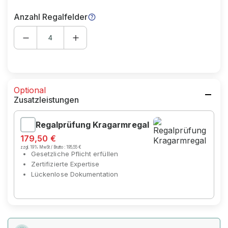
Anzahl Regalfelder
Optional
Zusatzleistungen
Regalprüfung Kragarmregal
179,50 €
zzgl. 19% MwSt / Brutto :
195,55 €
Gesetzliche Pflicht erfüllen
Zertifizierte Expertise
Lückenlose Dokumentation