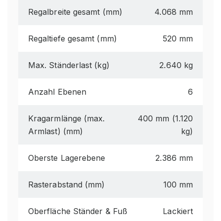
Regalbreite gesamt (mm)
4.068 mm
Regaltiefe gesamt (mm)
520 mm
Max. Ständerlast (kg)
2.640 kg
Anzahl Ebenen
6
Kragarmlänge (max.
400 mm (1.120
Armlast) (mm)
kg)
Oberste Lagerebene
2.386 mm
Rasterabstand (mm)
100 mm
Oberfläche Ständer & Fuß
Lackiert