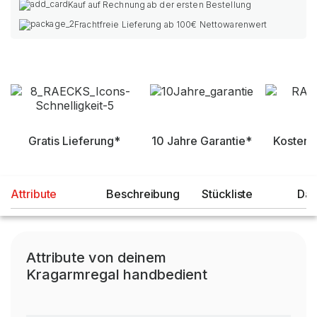
Kauf auf Rechnung ab der ersten Bestellung
Frachtfreie Lieferung ab 100€ Nettowarenwert
Gratis Lieferung*
10 Jahre Garantie*
Kostenl
Attribute
Beschreibung
Stückliste
Dat
Attribute von deinem
Kragarmregal handbedient