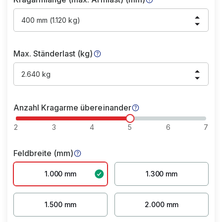
400 mm (1.120 kg)
Max. Ständerlast (kg)
2.640 kg
Anzahl Kragarme übereinander
2
3
4
5
6
7
Feldbreite (mm)
1.000 mm
1.300 mm
1.500 mm
2.000 mm