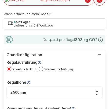
Wann erhalte ich mein Regal?
Auf Lager
Lieferung: ca. 5-8 Werktage
303
kg CO2
Du sparst pro Regal
Grundkonfiguration
Regalausführung
Einseitige Nutzung
Zweiseitige Nutzung
Regalhöhe
2.500 mm
Kragarmlänge (max. Armlast) (mm)