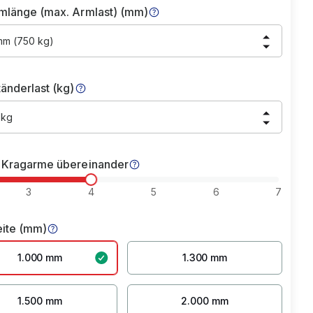
mlänge (max. Armlast) (mm)
mm (750 kg)
änderlast (kg)
 kg
 Kragarme übereinander
3
4
5
6
7
eite (mm)
1.000 mm
1.300 mm
1.500 mm
2.000 mm