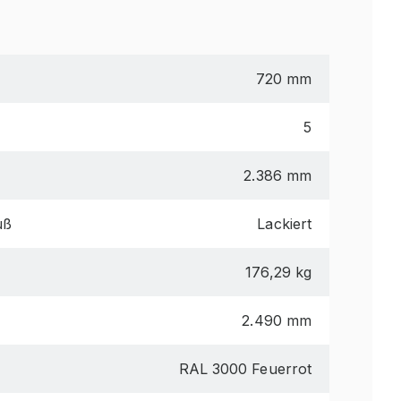
720 mm
5
2.386 mm
uß
Lackiert
176,29 kg
2.490 mm
RAL 3000 Feuerrot