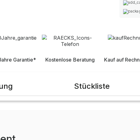
Jahre Garantie*
Kostenlose Beratung
Kauf auf Rech
bung
Stückliste
ent