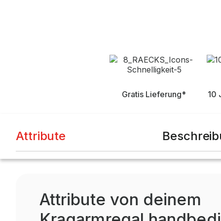
Gratis Lieferung*
10 
Attribute
Beschrei
Attribute von deinem
Kragarmregal handbedi