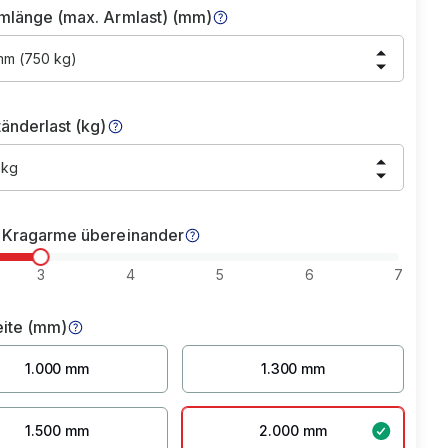
mlänge (max. Armlast) (mm)
mm (750 kg)
änderlast (kg)
 kg
 Kragarme übereinander
3
4
5
6
7
eite (mm)
1.000 mm
1.300 mm
1.500 mm
2.000 mm