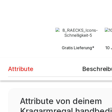
Gratis Lieferung*
10 
Attribute
Beschrei
Attribute von deinem
Kragarmregal handbedi