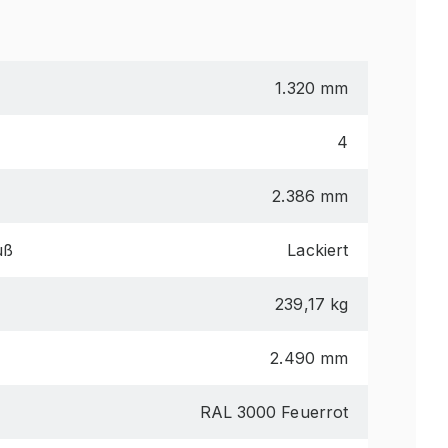
1.320 mm
4
2.386 mm
uß
Lackiert
239,17 kg
2.490 mm
RAL 3000 Feuerrot