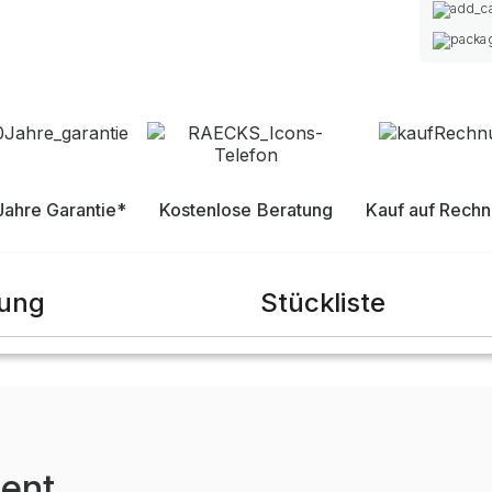
Jahre Garantie*
Kostenlose Beratung
Kauf auf Rech
bung
Stückliste
ent