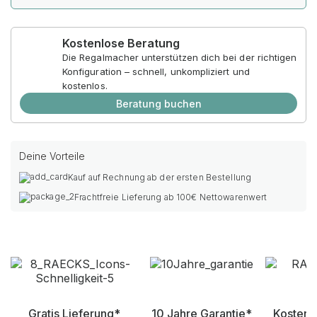
Kostenlose Beratung
Die Regalmacher unterstützen dich bei der richtigen
Konfiguration – schnell, unkompliziert und
kostenlos.
Beratung buchen
Deine Vorteile
Kauf auf Rechnung ab der ersten Bestellung
Frachtfreie Lieferung ab 100€ Nettowarenwert
Gratis Lieferung*
10 Jahre Garantie*
Kostenl