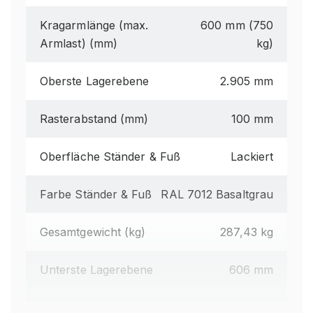
Kragarmlänge (max.
600 mm (750
Armlast) (mm)
kg)
Oberste Lagerebene
2.905 mm
Rasterabstand (mm)
100 mm
Oberfläche Ständer & Fuß
Lackiert
Farbe Ständer & Fuß
RAL 7012 Basaltgrau
Gesamtgewicht (kg)
287,43 kg
Unterste Lagerebene
606 mm
Regalhöhe gesamt (mm)
3.010 mm