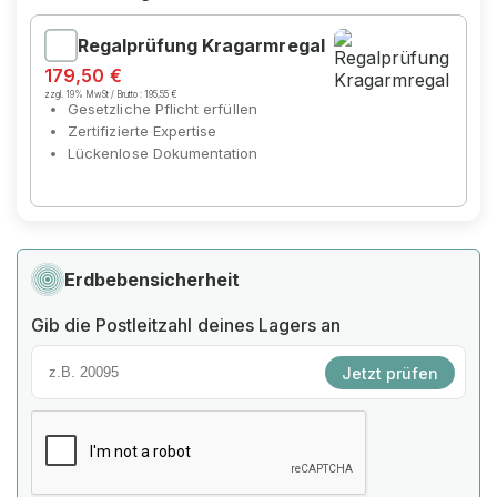
Regalprüfung Kragarmregal
179,50 €
zzgl. 19% MwSt / Brutto :
195,55 €
Gesetzliche Pflicht erfüllen
Zertifizierte Expertise
Lückenlose Dokumentation
Erdbebensicherheit
Gib die Postleitzahl deines Lagers an
Jetzt prüfen