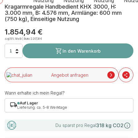
Kragarmregale Handbedient KHX 3000, H:
3.000 mm, B: 4.576 mm, Armlänge: 600 mm
(750 kg), Einseitige Nutzung
1.854,94 €
zzgl.19% MwSt | Brutto:
2.207,38 €
In den Warenkorb
Angebot anfragen
Wann erhalte ich mein Regal?
Auf Lager
Lieferung: ca. 5-8 Werktage
318
kg CO2
Du sparst pro Regal