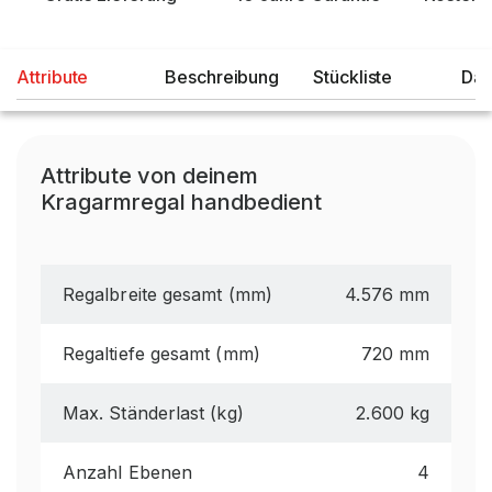
Attribute
Beschreibung
Stückliste
Dat
Attribute von deinem
Kragarmregal handbedient
Regalbreite gesamt (mm)
4.576 mm
Regaltiefe gesamt (mm)
720 mm
Max. Ständerlast (kg)
2.600 kg
Anzahl Ebenen
4