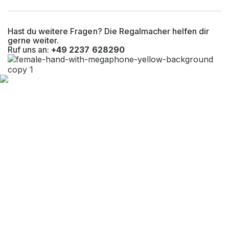
UV-Beständigkeit
Ja
Hast du weitere Fragen? Die Regalmacher helfen dir
Befestigungsart
Bodenbefestigung
gerne weiter.
Ruf uns an:
+49 2237 628290