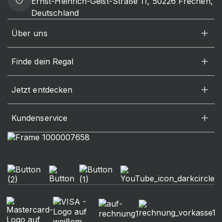
Ernst-Heinrich-Geist-Straße 11, 50226 Frechen,
Deutschland
Über uns
Finde dein Regal
Jetzt entdecken
Kundenservice