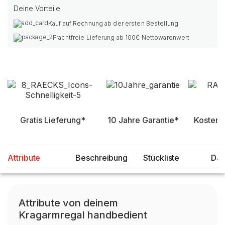
Deine Vorteile
Kauf auf Rechnung ab der ersten Bestellung
Frachtfreie Lieferung ab 100€ Nettowarenwert
Gratis Lieferung*
10 Jahre Garantie*
Kostenl
Attribute
Beschreibung
Stückliste
Dat
Attribute von deinem
Kragarmregal handbedient