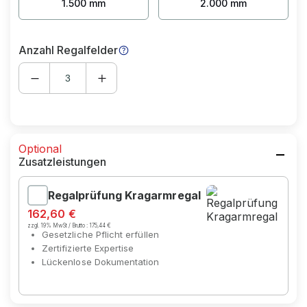
1.500 mm
2.000 mm
Anzahl Regalfelder
Optional
Zusatzleistungen
Regalprüfung Kragarmregal
162,60 €
zzgl. 19% MwSt / Brutto :
175,44 €
Gesetzliche Pflicht erfüllen
Zertifizierte Expertise
Lückenlose Dokumentation