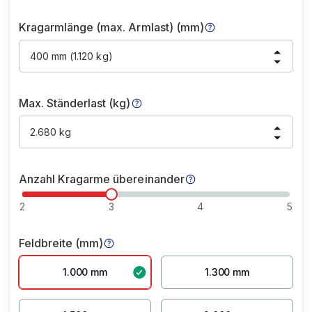
Kragarmlänge (max. Armlast) (mm)
400 mm (1.120 kg)
Max. Ständerlast (kg)
2.680 kg
Anzahl Kragarme übereinander
2
3
4
5
Feldbreite (mm)
1.000 mm
1.300 mm