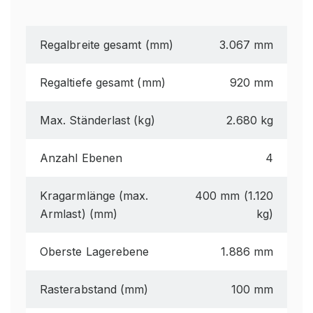
Regalbreite gesamt (mm)
3.067 mm
Regaltiefe gesamt (mm)
920 mm
Max. Ständerlast (kg)
2.680 kg
Anzahl Ebenen
4
Kragarmlänge (max.
400 mm (1.120
Armlast) (mm)
kg)
Oberste Lagerebene
1.886 mm
Rasterabstand (mm)
100 mm