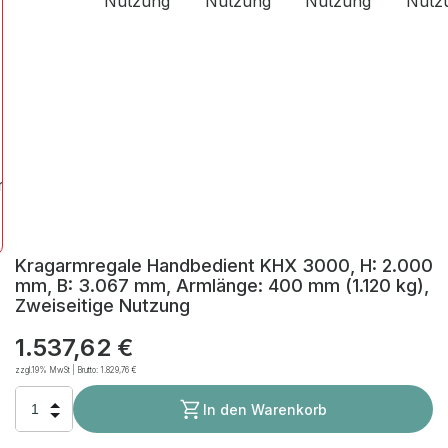
Kragarmregale Handbedient KHX 3000, H: 2.000
mm, B: 3.067 mm, Armlänge: 400 mm (1.120 kg),
Zweiseitige Nutzung
1.537,62 €
zzgl.19% MwSt | Brutto:
1.829,76 €
In den Warenkorb