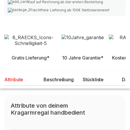
Kauf auf Rechnung ab der ersten Bestellung
Frachtfreie Lieferung ab 100€ Nettowarenwert
Gratis Lieferung*
10 Jahre Garantie*
Kostenl
Attribute
Beschreibung
Stückliste
Dat
Attribute von deinem
Kragarmregal handbedient