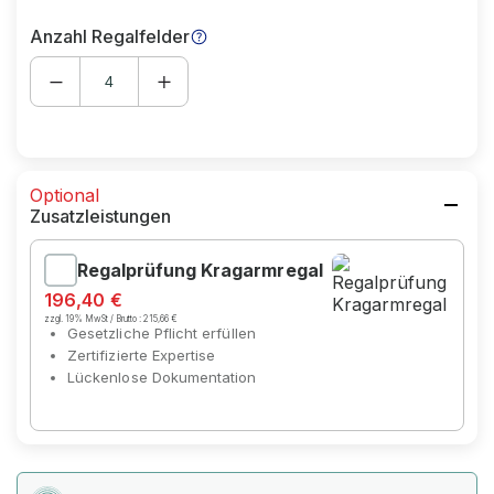
Anzahl Regalfelder
Optional
Zusatzleistungen
Regalprüfung Kragarmregal
196,40 €
zzgl. 19% MwSt / Brutto :
215,66 €
Gesetzliche Pflicht erfüllen
Zertifizierte Expertise
Lückenlose Dokumentation