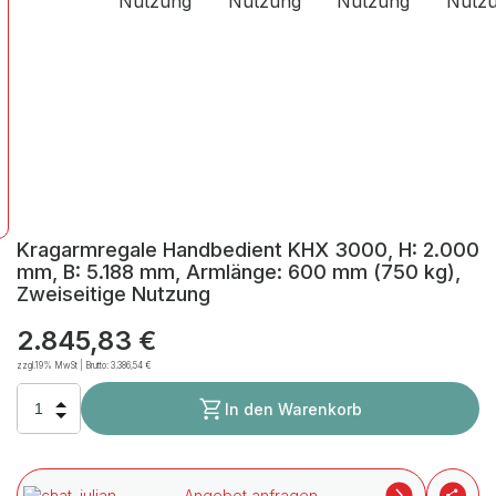
Kragarmregale Handbedient KHX 3000, H: 2.000
mm, B: 5.188 mm, Armlänge: 600 mm (750 kg),
Zweiseitige Nutzung
2.845,83 €
zzgl.19% MwSt | Brutto:
3.386,54 €
In den Warenkorb
Angebot anfragen