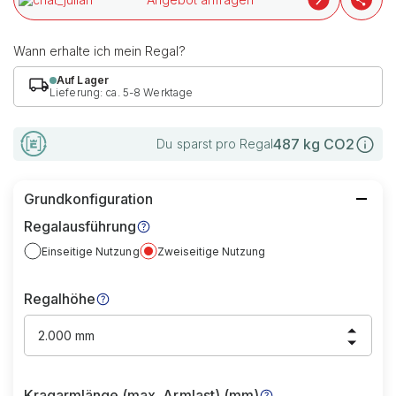
Wann erhalte ich mein Regal?
Auf Lager
Lieferung: ca. 5-8 Werktage
487
kg CO2
Du sparst pro Regal
Grundkonfiguration
Regalausführung
Einseitige Nutzung
Zweiseitige Nutzung
Regalhöhe
2.000 mm
Kragarmlänge (max. Armlast) (mm)