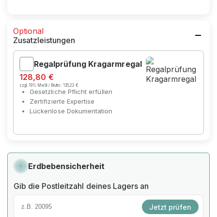
Optional
Zusatzleistungen
Regalprüfung Kragarmregal
128,80 €
zzgl. 19% MwSt / Brutto :
135,22 €
Gesetzliche Pflicht erfüllen
Zertifizierte Expertise
Lückenlose Dokumentation
Erdbebensicherheit
Gib die Postleitzahl deines Lagers an
Jetzt prüfen