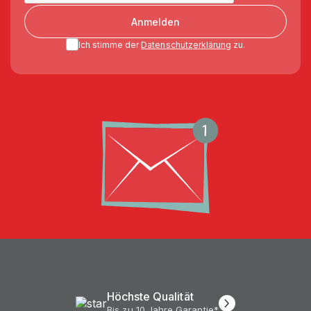
Anmelden
Ich stimme der
Datenschutzerklärung
zu.
Höchste Qualität
Bis zu 10 Jahre Garantie*