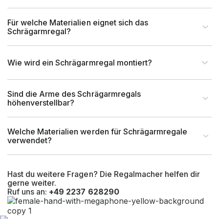
Montageart
Schraubbar
Für welche Materialien eignet sich das
Schrägarmregal?
Anlieferart
Zerlegt
UV-Beständigkeit
Ja
Wie wird ein Schrägarmregal montiert?
Befestigungsart
Bodenbefestigung
Sind die Arme des Schrägarmregals
höhenverstellbar?
Kragarmlänge (mm)
500 mm
Welche Materialien werden für Schrägarmregale
verwendet?
Hast du weitere Fragen? Die Regalmacher helfen dir
gerne weiter.
Ruf uns an:
+49 2237 628290