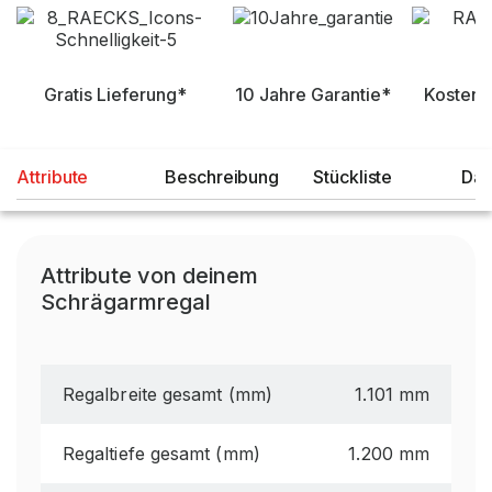
Gratis Lieferung*
10 Jahre Garantie*
Kostenl
Attribute
Beschreibung
Stückliste
Dat
Attribute von deinem
Schrägarmregal
Regalbreite gesamt (mm)
1.101 mm
Regaltiefe gesamt (mm)
1.200 mm