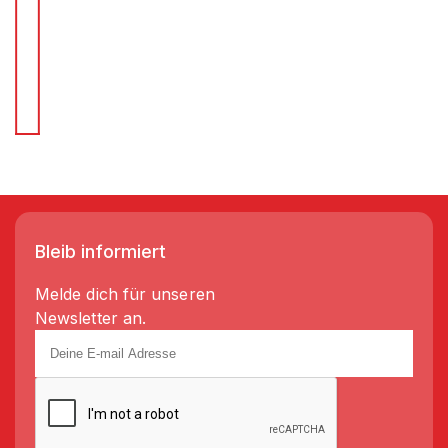
Für Schnellentscheider.
Wir liefern Regale in 3-5 Tagen!
Bleib informiert
Melde dich für unseren
Newsletter an.