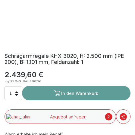
Schrägarmregale KHX 3020, H: 2.500 mm (IPE
200), B: 1.101 mm, Feldanzahl: 1
2.439,60 €
zzgl.19% MwSt | Brutto:
2.903,13 €
In den Warenkorb
Angebot anfragen
Wann erhalte ich mein Regal?