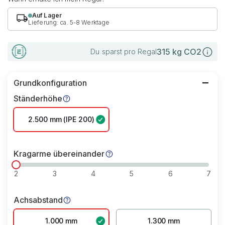
Auf Lager
Lieferung: ca. 5-8 Werktage
315
kg CO2
Du sparst pro Regal
Grundkonfiguration
Ständerhöhe
2.500 mm (IPE 200)
Kragarme übereinander
2
3
4
5
6
7
Achsabstand
1.000 mm
1.300 mm