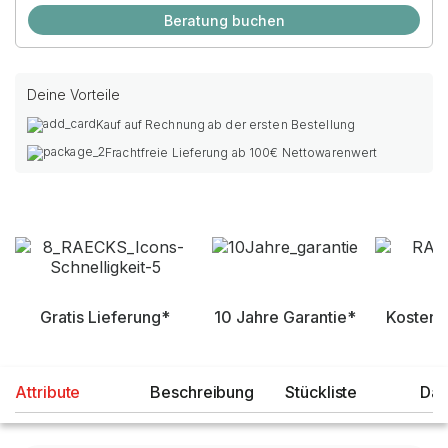
Beratung buchen
Deine Vorteile
Kauf auf Rechnung ab der ersten Bestellung
Frachtfreie Lieferung ab 100€ Nettowarenwert
Gratis Lieferung*
10 Jahre Garantie*
Kostenl
Attribute
Beschreibung
Stückliste
Dat