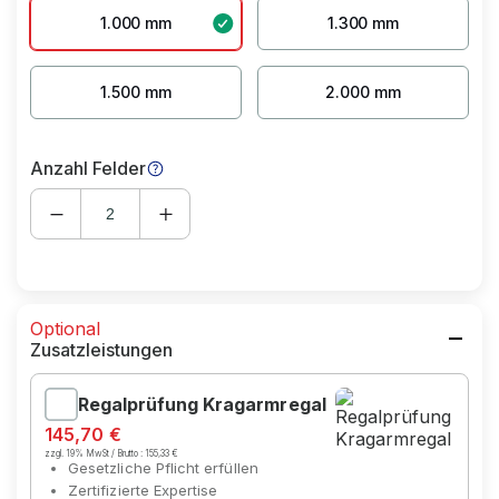
1.000 mm
1.300 mm
1.500 mm
2.000 mm
Anzahl Felder
Optional
Zusatzleistungen
Regalprüfung Kragarmregal
145,70 €
zzgl. 19% MwSt / Brutto :
155,33 €
Gesetzliche Pflicht erfüllen
Zertifizierte Expertise