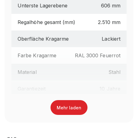
Unterste Lagerebene
606 mm
Regalhöhe gesamt (mm)
2.510 mm
Oberfläche Kragarme
Lackiert
Farbe Kragarme
RAL 3000 Feuerrot
Material
Stahl
Garantiezeit
10 Jahre
Holzhandel, Handwerk &
Mehr laden
Brancheneignung
Werkstatt, Industrie &
Fertigung, Auto & Garage