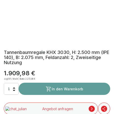
Tannenbaumregale KHX 3030, H: 2.500 mm (IPE
140), B: 2.075 mm, Feldanzahl: 2, Zweiseitige
Nutzung
1.909,98 €
zzgl.19% MwSt | Brutto:
2.272,88 €
In den Warenkorb
Angebot anfragen