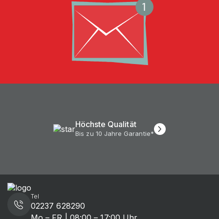
Höchste Qualität
Bis zu 10 Jahre Garantie*
Tel
02237 628290
Mo – FR | 08:00 – 17:00 Uhr