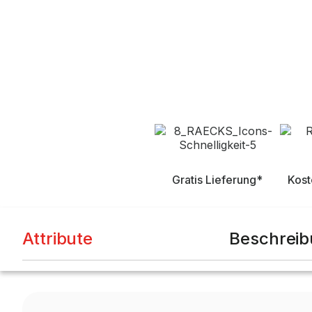
Gratis Lieferung*
Kost
Attribute
Beschrei