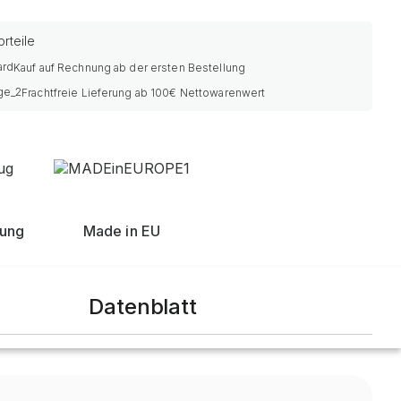
rteile
Kauf auf Rechnung ab der ersten Bestellung
Frachtfreie Lieferung ab 100€ Nettowarenwert
nung
Made in EU
Datenblatt