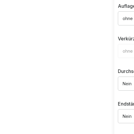
Auflag
ohne
Verkür
ohne
Durchs
Nein
Endstä
Nein