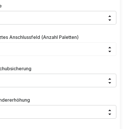
e
ztes Anschlussfeld (Anzahl Paletten)
chubsicherung
ndererhöhung