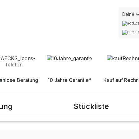
Deine Vo
enlose Beratung
10 Jahre Garantie*
Kauf auf Rech
bung
Stückliste