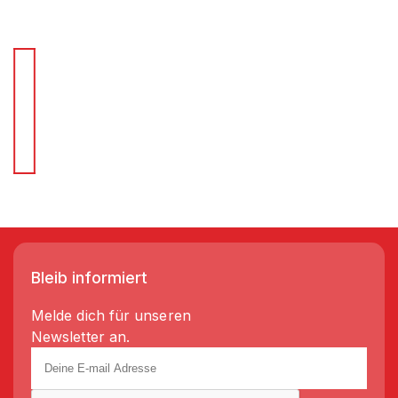
Für Schnellentscheider.
Wir liefern Regale in 3-5 Tagen!
Bleib informiert
Melde dich für unseren
Newsletter an.