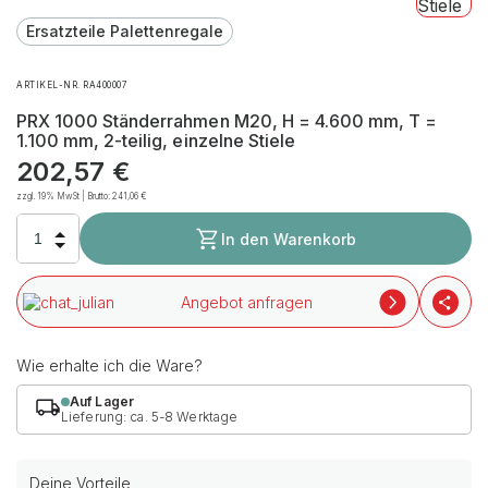
Ersatzteile Palettenregale
ARTIKEL-NR. RA400007
PRX 1000 Ständerrahmen M20, H = 4.600 mm, T =
1.100 mm, 2-teilig, einzelne Stiele
202,57
€
zzgl. 19% MwSt | Brutto:
241,06
€
In den Warenkorb
Angebot anfragen
Wie erhalte ich die Ware?
Auf Lager
Lieferung: ca. 5-8 Werktage
Deine Vorteile