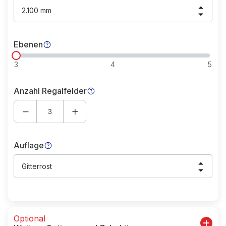
2.100 mm
Ebenen
3
4
5
Anzahl Regalfelder
Auflage
Gitterrost
Optional