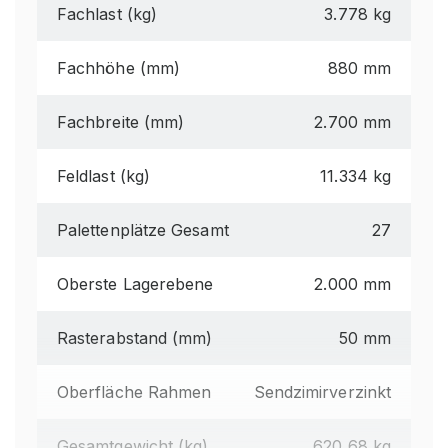
Fachlast (kg)
3.778 kg
Fachhöhe (mm)
880 mm
Fachbreite (mm)
2.700 mm
Feldlast (kg)
11.334 kg
Palettenplätze Gesamt
27
Oberste Lagerebene
2.000 mm
Rasterabstand (mm)
50 mm
Oberfläche Rahmen
Sendzimirverzinkt
Gesamtgewicht (kg)
620,68 kg