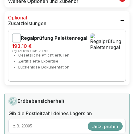
Weitere Optionen und Zubehör
Optional
Zusatzleistungen
Regalprüfung Palettenregal
193,10 €
zzgl. 19% MwSt / Brutto :
211,73 €
Gesetzliche Pflicht erfüllen
Zertifizierte Expertise
Lückenlose Dokumentation
Erdbebensicherheit
Gib die Postleitzahl deines Lagers an
Jetzt prüfen