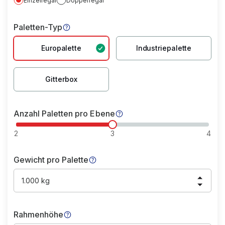
Einzelregal
Doppelregal
Paletten-Typ
Europalette
Industriepalette
Gitterbox
Anzahl Paletten pro Ebene
2
3
4
Gewicht pro Palette
1.000 kg
Rahmenhöhe