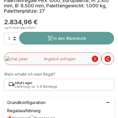
Palettenregale PRX 1000, Europalette, H: 2.100
mm, B: 8.500 mm, Palettengewicht: 1.000 kg,
Palettenplätze: 27
2.834,96 €
zzgl.19% MwSt | Brutto:
3.373,61 €
In den Warenkorb
Angebot anfragen
Wann erhalte ich mein Regal?
Auf Lager
Lieferung: ca. 5-8 Werktage
Grundkonfiguration
Regalausführung