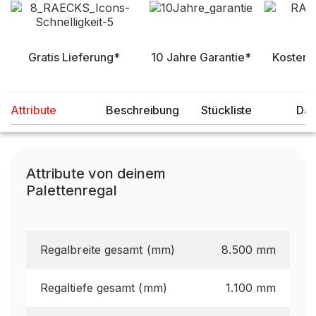
Gratis Lieferung*
10 Jahre Garantie*
Kostenl
Attribute
Beschreibung
Stückliste
Dat
Attribute von deinem
Palettenregal
Regalbreite gesamt (mm)
8.500 mm
Regaltiefe gesamt (mm)
1.100 mm