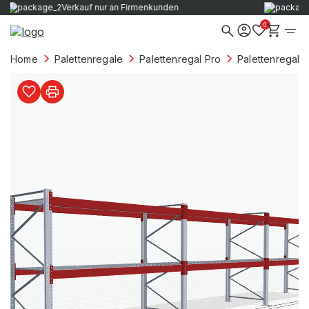
Verkauf nur an Firmenkunden
0
Home
Palettenregale
Palettenregal Pro
Palettenregale 