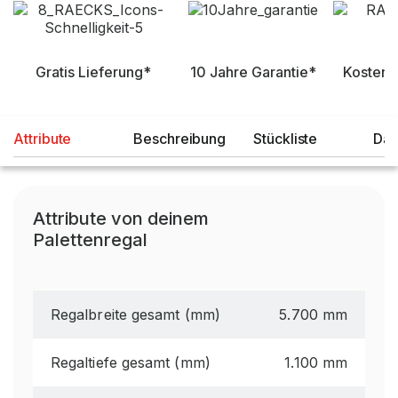
Gratis Lieferung*
10 Jahre Garantie*
Kostenl
Attribute
Beschreibung
Stückliste
Dat
Attribute von deinem
Palettenregal
Regalbreite gesamt (mm)
5.700 mm
Regaltiefe gesamt (mm)
1.100 mm