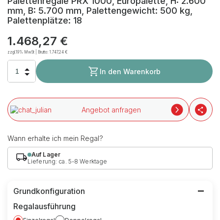
Palettenregale PRX 1000, Europalette, H: 2.600
mm, B: 5.700 mm, Palettengewicht: 500 kg,
Palettenplätze: 18
1.468,27 €
zzgl.19% MwSt | Brutto:
1.747,24 €
In den Warenkorb
Angebot anfragen
Wann erhalte ich mein Regal?
Auf Lager
Lieferung: ca. 5-8 Werktage
Grundkonfiguration
Regalausführung