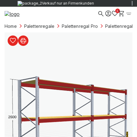
Verkauf nur an Firmenkunden
0
Home
Palettenregale
Palettenregal Pro
Palettenregale 