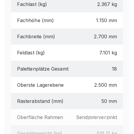
Fachlast (kg)
2.367 kg
Fachhöhe (mm)
1.150 mm
Fachbreite (mm)
2.700 mm
Feldlast (kg)
7.101 kg
Palettenplätze Gesamt
18
Oberste Lagerebene
2.500 mm
Rasterabstand (mm)
50 mm
Oberfläche Rahmen
Sendzimirverzinkt
Gesamtgewicht (kg)
531,11 kg