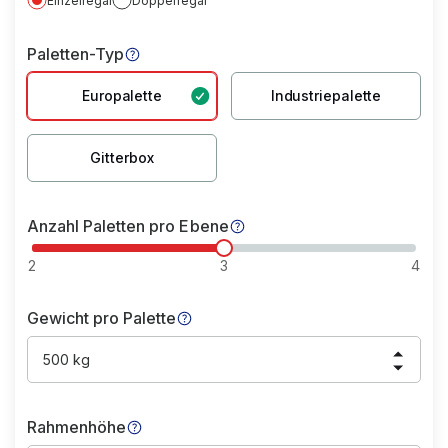
Einzelregal
Doppelregal
Paletten-Typ
Europalette
Industriepalette
Gitterbox
Anzahl Paletten pro Ebene
2
3
4
Gewicht pro Palette
500 kg
Rahmenhöhe