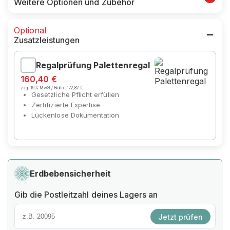
Weitere Optionen und Zubehör
Optional
Zusatzleistungen
Regalprüfung Palettenregal
160,40 €
zzgl. 19% MwSt / Brutto :
172,82 €
Gesetzliche Pflicht erfüllen
Zertifizierte Expertise
Lückenlose Dokumentation
Erdbebensicherheit
Gib die Postleitzahl deines Lagers an
Jetzt prüfen