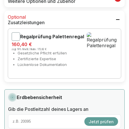
Weitere Optionen und Zubehör
Optional
Zusatzleistungen
Regalprüfung Palettenregal
160,40 €
zzgl. 19% MwSt / Brutto :
172,82 €
Gesetzliche Pflicht erfüllen
Zertifizierte Expertise
Lückenlose Dokumentation
Erdbebensicherheit
Gib die Postleitzahl deines Lagers an
Jetzt prüfen