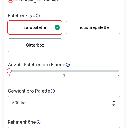
Einzelregal
Doppelregal
Paletten-Typ
Europalette
Industriepalette
Gitterbox
Anzahl Paletten pro Ebene
2
3
4
Gewicht pro Palette
500 kg
Rahmenhöhe