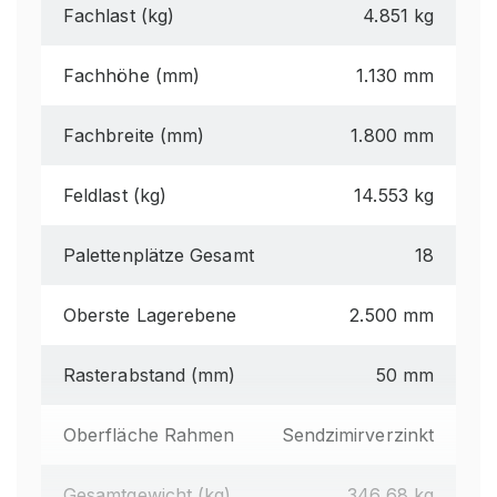
Fachlast (kg)
4.851 kg
Fachhöhe (mm)
1.130 mm
Fachbreite (mm)
1.800 mm
Feldlast (kg)
14.553 kg
Palettenplätze Gesamt
18
Oberste Lagerebene
2.500 mm
Rasterabstand (mm)
50 mm
Oberfläche Rahmen
Sendzimirverzinkt
Gesamtgewicht (kg)
346,68 kg