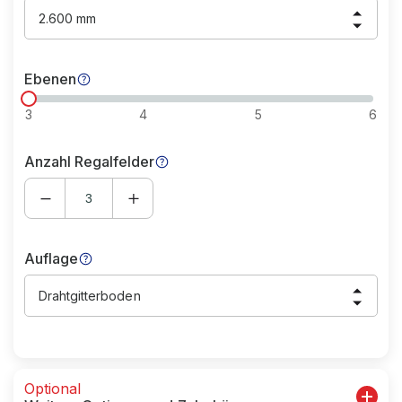
2.600 mm
Ebenen
3
4
5
6
Anzahl Regalfelder
Auflage
Drahtgitterboden
Optional