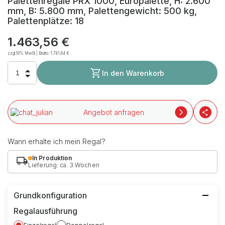
Palettenregale PRX 1000, Europalette, H: 2.600
mm, B: 5.800 mm, Palettengewicht: 500 kg,
Palettenplätze: 18
1.463,56 €
zzgl.19% MwSt | Brutto:
1.741,64 €
In den Warenkorb
Angebot anfragen
Wann erhalte ich mein Regal?
In Produktion
Lieferung: ca. 3 Wochen
Grundkonfiguration
Regalausführung