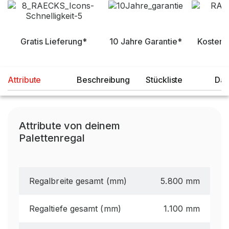
Gratis Lieferung*
10 Jahre Garantie*
Kostenl
Attribute
Beschreibung
Stückliste
Dat
Attribute von deinem
Palettenregal
Regalbreite gesamt (mm)
5.800 mm
Regaltiefe gesamt (mm)
1.100 mm