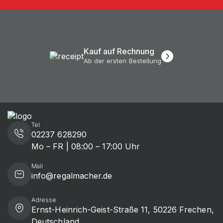
Höchste Qualität
Bis zu 10 Jahre Garantie*
Tel
02237 628290
Mo – FR | 08:00 – 17:00 Uhr
Mail
info@regalmacher.de
Adresse
Ernst-Heinrich-Geist-Straße 11, 50226 Frechen,
Deutschland