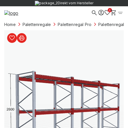
Verkauf nur an Firmenkunden
0
Home
Palettenregale
Palettenregal Pro
Palettenregale 