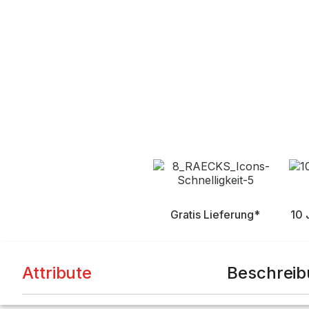
Gratis Lieferung*
10 
Attribute
Beschrei