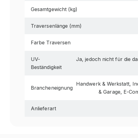
Gesamtgewicht (kg)
Traversenlänge (mm)
Farbe Traversen
UV-
Ja, jedoch nicht für die 
Beständigkeit
Handwerk & Werkstatt, Ind
Brancheneignung
& Garage, E-Co
Anlieferart