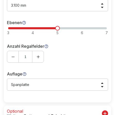
3.100 mm
Ebenen
3
4
5
6
7
Anzahl Regalfelder
Auflage
Spanplatte
Optional