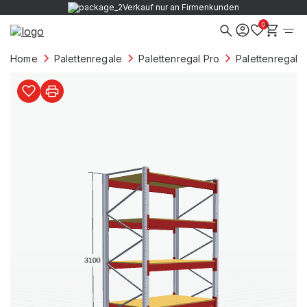
Verkauf nur an Firmenkunden
0
Home
Palettenregale
Palettenregal Pro
Palettenregale 