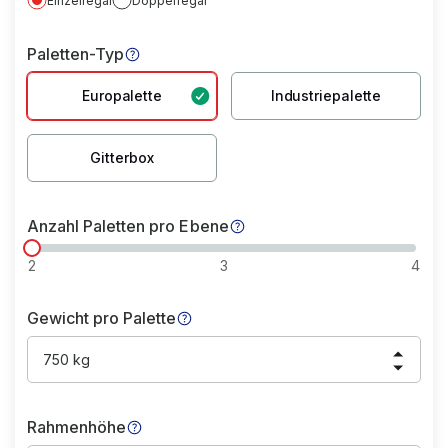
Einzelregal
Doppelregal
Paletten-Typ
Europalette
Industriepalette
Gitterbox
Anzahl Paletten pro Ebene
2
3
4
Gewicht pro Palette
750 kg
Rahmenhöhe