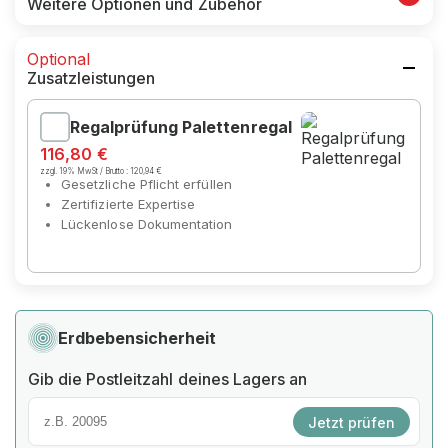
Weitere Optionen und Zubehör
Optional
Zusatzleistungen
Regalprüfung Palettenregal
116,80 €
zzgl. 19% MwSt / Brutto :
120,94 €
Gesetzliche Pflicht erfüllen
Zertifizierte Expertise
Lückenlose Dokumentation
Erdbebensicherheit
Gib die Postleitzahl deines Lagers an
Jetzt prüfen