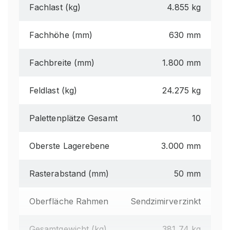
Fachlast (kg)
4.855 kg
Fachhöhe (mm)
630 mm
Fachbreite (mm)
1.800 mm
Feldlast (kg)
24.275 kg
Palettenplätze Gesamt
10
Oberste Lagerebene
3.000 mm
Rasterabstand (mm)
50 mm
Oberfläche Rahmen
Sendzimirverzinkt
Gesamtgewicht (kg)
381,74 kg