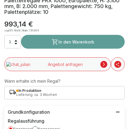
Palettenregale PRX 1000, Europalette, H: 3.100
mm, B: 2.000 mm, Palettengewicht: 750 kg,
Palettenplätze: 10
993,14 €
zzgl.19% MwSt | Brutto:
1.181,84 €
In den Warenkorb
Angebot anfragen
Wann erhalte ich mein Regal?
In Produktion
Lieferung: ca. 3 Wochen
Grundkonfiguration
Regalausführung