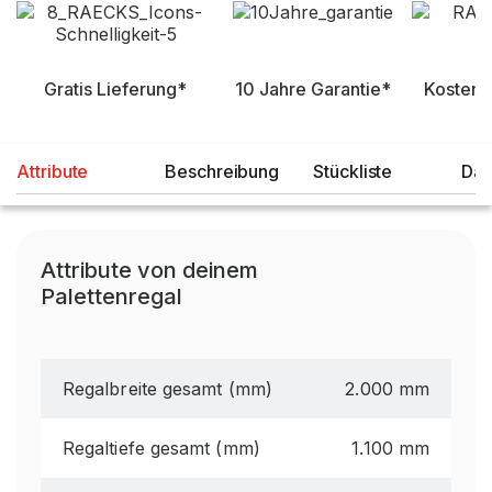
Gratis Lieferung*
10 Jahre Garantie*
Kostenl
Attribute
Beschreibung
Stückliste
Dat
Attribute von deinem
Palettenregal
Regalbreite gesamt (mm)
2.000 mm
Regaltiefe gesamt (mm)
1.100 mm