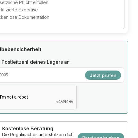
etzliche Pflicht erfüllen
tifizierte Expertise
ckenlose Dokumentation
dbebensicherheit
 Postleitzahl deines Lagers an
Jetzt prüfen
Kostenlose Beratung
Die Regalmacher unterstützen dich
Beratung buchen