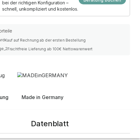
bei der richtigen Konfiguration –
schnell, unkompliziert und kostenlos.
rteile
Kauf auf Rechnung ab der ersten Bestellung
Frachtfreie Lieferung ab 100€ Nettowarenwert
nung
Made in Germany
Datenblatt