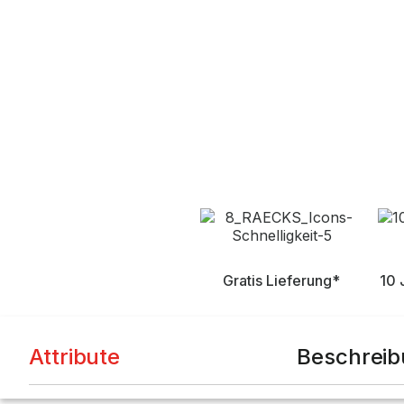
Gratis Lieferung*
10 
Attribute
Beschrei