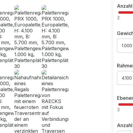
Anzahl
2
Gewich
1.000
Rahme
4.100
Ebene
3
Anzahl