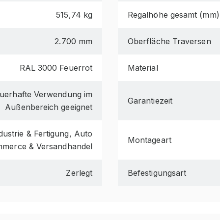
515,74 kg
Regalhöhe gesamt (mm)
2.700 mm
Oberfläche Traversen
RAL 3000 Feuerrot
Material
dauerhafte Verwendung im
Garantiezeit
Außenbereich geeignet
ustrie & Fertigung, Auto
Montageart
mmerce & Versandhandel
Zerlegt
Befestigungsart