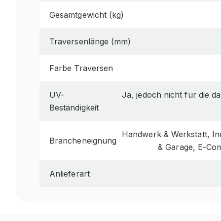
Gesamtgewicht (kg)
Traversenlänge (mm)
Farbe Traversen
UV-
Ja, jedoch nicht für die 
Beständigkeit
Handwerk & Werkstatt, Ind
Brancheneignung
& Garage, E-Co
Anlieferart