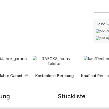
Deine Vo
Jahre Garantie*
Kostenlose Beratung
Kauf auf Rech
bung
Stückliste