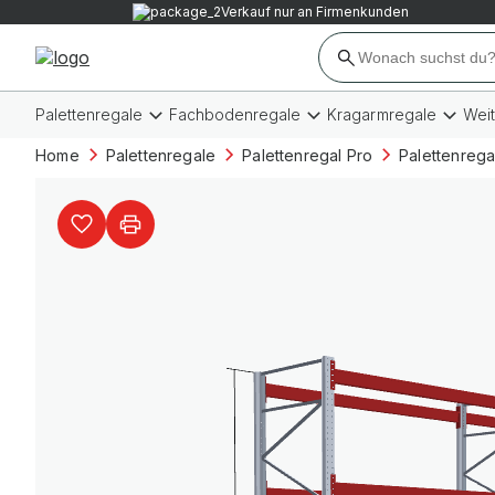
Verkauf nur an Firmenkunden
Palettenregale
Fachbodenregale
Kragarmregale
Wei
Home
Palettenregale
Palettenregal Pro
Palettenrega