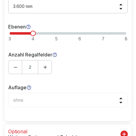
3.600 mm
Ebenen
3
4
5
6
7
8
Anzahl Regalfelder
Auflage
ohne
Optional