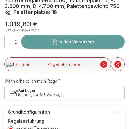
Palettenregale PRX 1000, Industriepalette, H:
3.600 mm, B: 4.700 mm, Palettengewicht: 750
kg, Palettenplätze: 16
1.019,83 €
zzgl.19% MwSt | Brutto:
1.213,60 €
In den Warenkorb
Angebot anfragen
Wann erhalte ich mein Regal?
Auf Lager
Lieferung: ca. 5-8 Werktage
Grundkonfiguration
Regalausführung