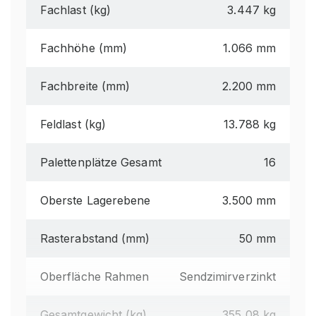
Fachlast (kg)
3.447 kg
Fachhöhe (mm)
1.066 mm
Fachbreite (mm)
2.200 mm
Feldlast (kg)
13.788 kg
Palettenplätze Gesamt
16
Oberste Lagerebene
3.500 mm
Rasterabstand (mm)
50 mm
Oberfläche Rahmen
Sendzimirverzinkt
Gesamtgewicht (kg)
355,08 kg