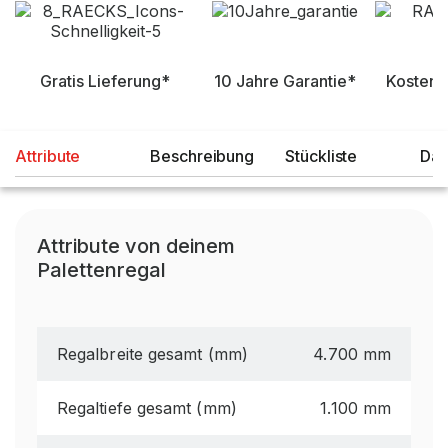
Gratis Lieferung*
10 Jahre Garantie*
Kostenl
Attribute
Beschreibung
Stückliste
Dat
Attribute von deinem
Palettenregal
Regalbreite gesamt (mm)
4.700 mm
Regaltiefe gesamt (mm)
1.100 mm