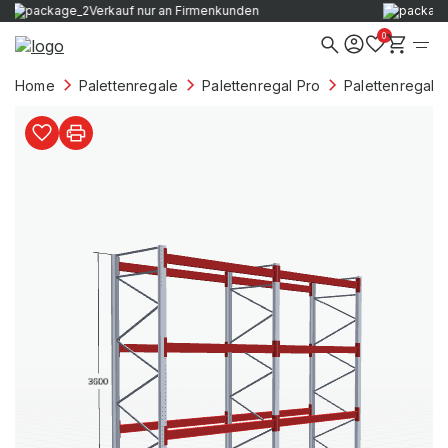
Verkauf nur an Firmenkunden
0
Home
Palettenregale
Palettenregal Pro
Palettenregale 