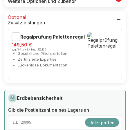
Weitere Optionen und Zubehör
Optional
Zusatzleistungen
Regalprüfung Palettenregal
149,50 €
zzgl. 19% MwSt / Brutto :
159,85 €
Gesetzliche Pflicht erfüllen
Zertifizierte Expertise
Lückenlose Dokumentation
Erdbebensicherheit
Gib die Postleitzahl deines Lagers an
Jetzt prüfen