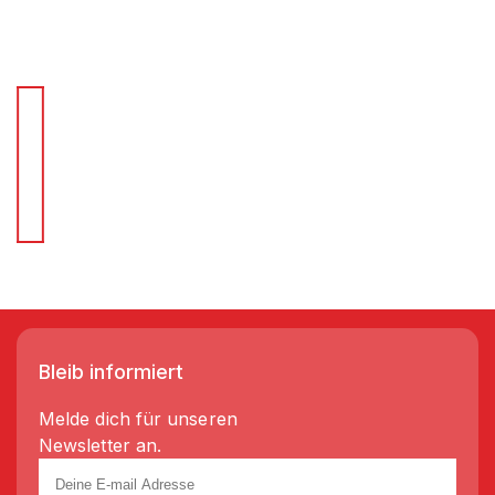
Für Schnellentscheider.
Wir liefern Regale in 3-5 Tagen!
Bleib informiert
Melde dich für unseren
Newsletter an.