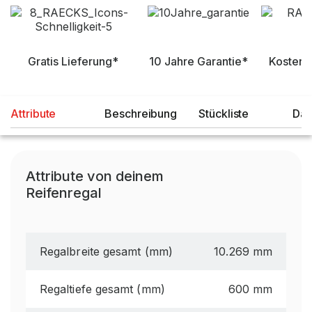
Gratis Lieferung*
10 Jahre Garantie*
Kostenl
Attribute
Beschreibung
Stückliste
Dat
Attribute von deinem
Reifenregal
Regalbreite gesamt (mm)
10.269 mm
Regaltiefe gesamt (mm)
600 mm