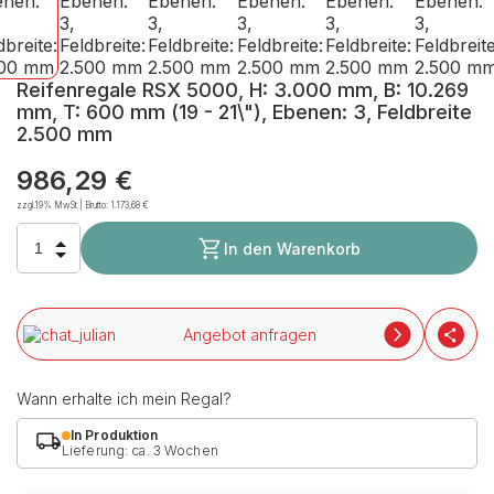
Reifenregale RSX 5000, H: 3.000 mm, B: 10.269
mm, T: 600 mm (19 - 21\"), Ebenen: 3, Feldbreite
2.500 mm
986,29 €
zzgl.19% MwSt | Brutto:
1.173,68 €
In den Warenkorb
Angebot anfragen
Wann erhalte ich mein Regal?
In Produktion
Lieferung: ca. 3 Wochen