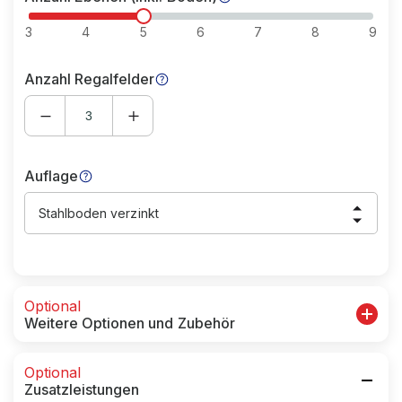
3
4
5
6
7
8
9
Anzahl Regalfelder
Auflage
Stahlboden verzinkt
Optional
Weitere Optionen und Zubehör
Optional
Zusatzleistungen