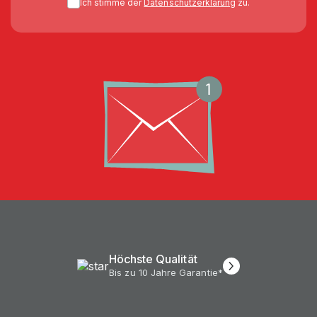
Ich stimme der
Datenschutzerklärung
zu.
Höchste Qualität
Bis zu 10 Jahre Garantie*