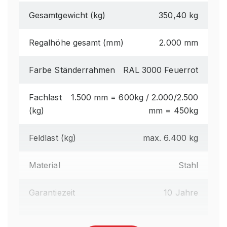
Gesamtgewicht (kg)
350,40 kg
Regalhöhe gesamt (mm)
2.000 mm
Farbe Ständerrahmen
RAL 3000 Feuerrot
Fachlast
1.500 mm = 600kg / 2.000/2.500
(kg)
mm = 450kg
Feldlast (kg)
max. 6.400 kg
Material
Stahl
Garantiezeit
10 Jahre
Anlieferart
Zerlegt