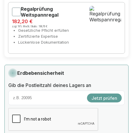
Regalprüfung
Weitspannregal
182,20 €
zzgl. 19% MwSt / Brutto :
198,76 €
Gesetzliche Pflicht erfüllen
Zertifizierte Expertise
Lückenlose Dokumentation
Erdbebensicherheit
Gib die Postleitzahl deines Lagers an
Jetzt prüfen