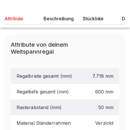
Attribute
Beschreibung
Stückliste
Dat
Attribute von deinem
Weitspannregal
Regalbreite gesamt (mm)
7.718 mm
Regaltiefe gesamt (mm)
600 mm
Rasterabstand (mm)
50 mm
Material Ständerrahmen
Verzinkt