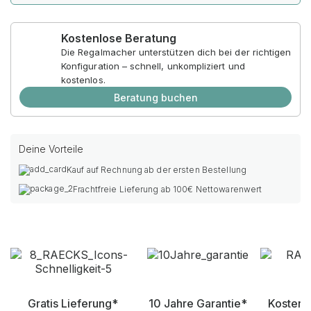
Kostenlose Beratung
Die Regalmacher unterstützen dich bei der richtigen
Konfiguration – schnell, unkompliziert und
kostenlos.
Beratung buchen
Deine Vorteile
Kauf auf Rechnung ab der ersten Bestellung
Frachtfreie Lieferung ab 100€ Nettowarenwert
Gratis Lieferung*
10 Jahre Garantie*
Kostenl