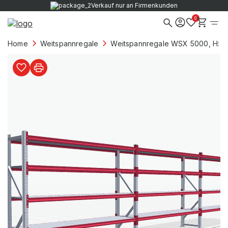
Verkauf nur an Firmenkunden
0
Home
Weitspannregale
Weitspannregale WSX 5000, H: 2.0