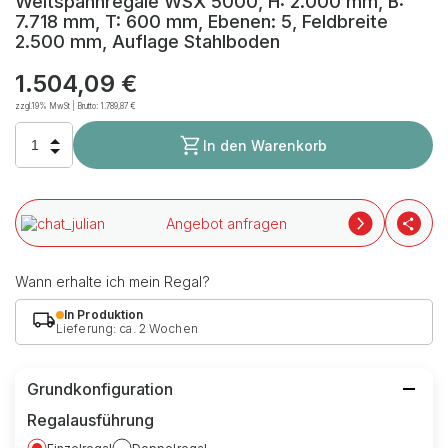
Weitspannregale WSX 5000, H: 2.000 mm, B:
7.718 mm, T: 600 mm, Ebenen: 5, Feldbreite
2.500 mm, Auflage Stahlboden
1.504,09 €
zzgl.19% MwSt | Brutto:
1.789,87 €
In den Warenkorb
Angebot anfragen
Wann erhalte ich mein Regal?
In Produktion
Lieferung: ca. 2 Wochen
Grundkonfiguration
Regalausführung