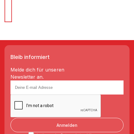
Wir liefern Regale in 3-5 Tagen!
Bleib informiert
Melde dich für unseren
Newsletter an.
Anmelden