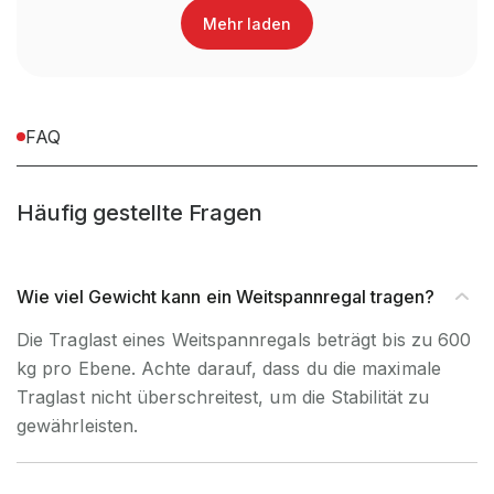
Mehr laden
Nein, Verwendung
UV-
ausschließlich für den
Beständigkeit
Innenbereich
FAQ
Befestigungsart
Boden- & Wandbefestigung
Häufig gestellte Fragen
Wie viel Gewicht kann ein Weitspannregal tragen?
Die Traglast eines Weitspannregals beträgt bis zu 600
kg pro Ebene. Achte darauf, dass du die maximale
Traglast nicht überschreitest, um die Stabilität zu
gewährleisten.