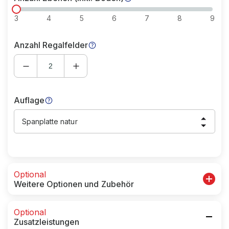
3
4
5
6
7
8
9
Anzahl Regalfelder
Auflage
Spanplatte natur
Optional
Weitere Optionen und Zubehör
Optional
Zusatzleistungen