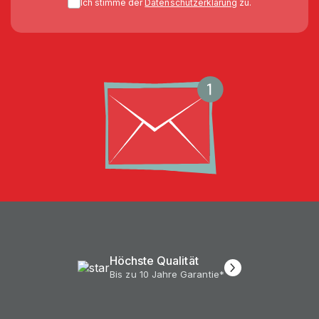
Ich stimme der
Datenschutzerklärung
zu.
Höchste Qualität
Bis zu 10 Jahre Garantie*