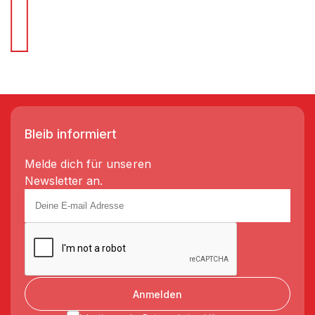
Wir liefern Regale in 3-5 Tagen!
Bleib informiert
Melde dich für unseren
Newsletter an.
Anmelden