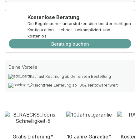
Kostenlose Beratung
Die Regalmacher unterstützen dich bei der richtigen
Konfiguration – schnell, unkompliziert und
kostenlos.
Beratung buchen
Deine Vorteile
Kauf auf Rechnung ab der ersten Bestellung
Frachtfreie Lieferung ab 100€ Nettowarenwert
Gratis Lieferung*
10 Jahre Garantie*
Kostenl