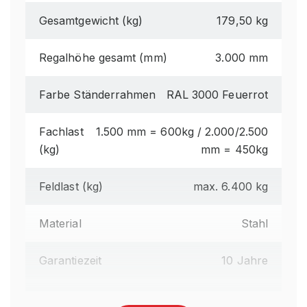
Gesamtgewicht (kg)
179,50 kg
Regalhöhe gesamt (mm)
3.000 mm
Farbe Ständerrahmen
RAL 3000 Feuerrot
Fachlast
1.500 mm = 600kg / 2.000/2.500
(kg)
mm = 450kg
Feldlast (kg)
max. 6.400 kg
Material
Stahl
Garantiezeit
10 Jahre
Anlieferart
Zerlegt