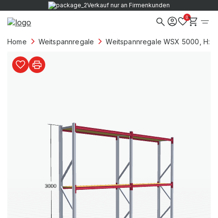
Verkauf nur an Firmenkunden
0
Home
Weitspannregale
Weitspannregale WSX 5000, H: 3.0