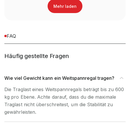
Mehr laden
Nein, Verwendung
UV-
ausschließlich für den
Beständigkeit
Innenbereich
FAQ
Befestigungsart
Boden- & Wandbefestigung
Häufig gestellte Fragen
Wie viel Gewicht kann ein Weitspannregal tragen?
Die Traglast eines Weitspannregals beträgt bis zu 600
kg pro Ebene. Achte darauf, dass du die maximale
Traglast nicht überschreitest, um die Stabilität zu
gewährleisten.