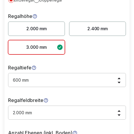
Einzelregal
Doppelregal
Regalhöhe
2.000 mm
2.400 mm
3.000 mm
Regaltiefe
600 mm
Regalfeldbreite
2.000 mm
Anzahl Ebenen (inkl. Boden)