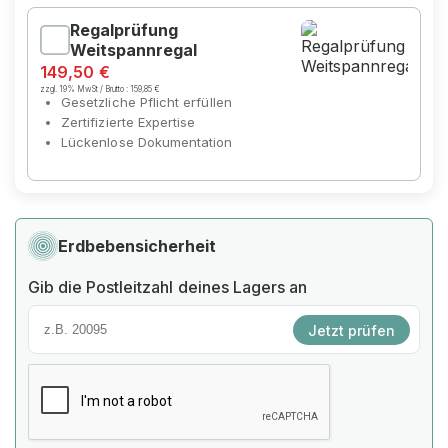
Regalprüfung
Weitspannregal
149,50 €
zzgl. 19% MwSt / Brutto :
159,85 €
Gesetzliche Pflicht erfüllen
Zertifizierte Expertise
Lückenlose Dokumentation
Erdbebensicherheit
Gib die Postleitzahl deines Lagers an
Jetzt prüfen