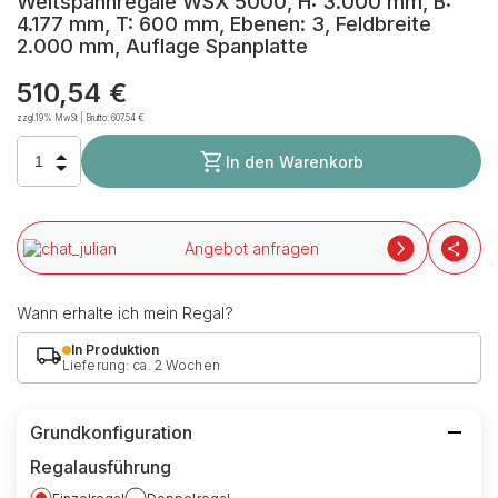
Weitspannregale WSX 5000, H: 3.000 mm, B:
4.177 mm, T: 600 mm, Ebenen: 3, Feldbreite
2.000 mm, Auflage Spanplatte
510,54 €
zzgl.19% MwSt | Brutto:
607,54 €
In den Warenkorb
Angebot anfragen
Wann erhalte ich mein Regal?
In Produktion
Lieferung: ca. 2 Wochen
Grundkonfiguration
Regalausführung