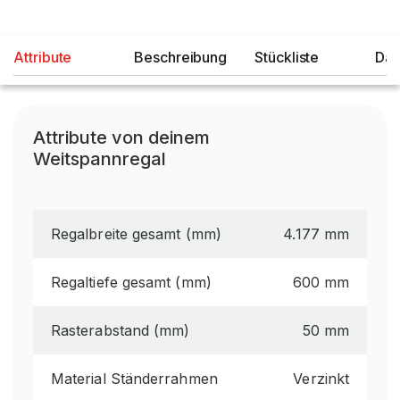
Attribute
Beschreibung
Stückliste
Dat
Attribute von deinem
Weitspannregal
Regalbreite gesamt (mm)
4.177 mm
Regaltiefe gesamt (mm)
600 mm
Rasterabstand (mm)
50 mm
Material Ständerrahmen
Verzinkt