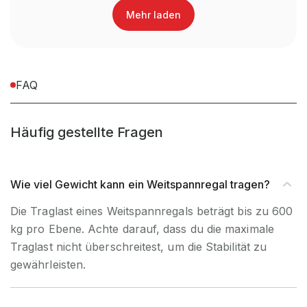
Mehr laden
Nein, Verwendung
UV-
ausschließlich für den
Beständigkeit
Innenbereich
FAQ
Befestigungsart
Boden- & Wandbefestigung
Häufig gestellte Fragen
Wie viel Gewicht kann ein Weitspannregal tragen?
Die Traglast eines Weitspannregals beträgt bis zu 600
kg pro Ebene. Achte darauf, dass du die maximale
Traglast nicht überschreitest, um die Stabilität zu
gewährleisten.