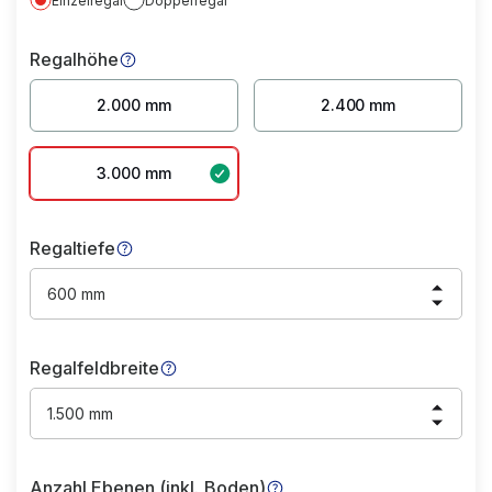
Einzelregal
Doppelregal
Regalhöhe
2.000 mm
2.400 mm
3.000 mm
Regaltiefe
600 mm
Regalfeldbreite
1.500 mm
Anzahl Ebenen (inkl. Boden)