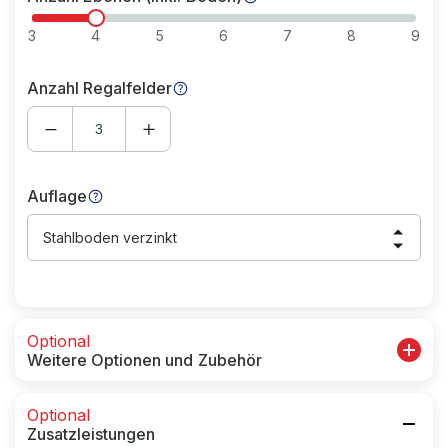
3
4
5
6
7
8
9
Anzahl Regalfelder
Auflage
Stahlboden verzinkt
Optional
Weitere Optionen und Zubehör
Optional
Zusatzleistungen