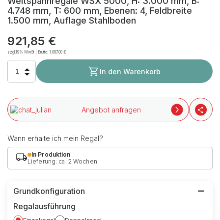
Weitspannregale WSX 5000, H: 3.000 mm, B:
4.748 mm, T: 600 mm, Ebenen: 4, Feldbreite
1.500 mm, Auflage Stahlboden
921,85 €
zzgl.19% MwSt | Brutto:
1.097,00 €
In den Warenkorb
Angebot anfragen
Wann erhalte ich mein Regal?
In Produktion
Lieferung: ca. 2 Wochen
Grundkonfiguration
Regalausführung