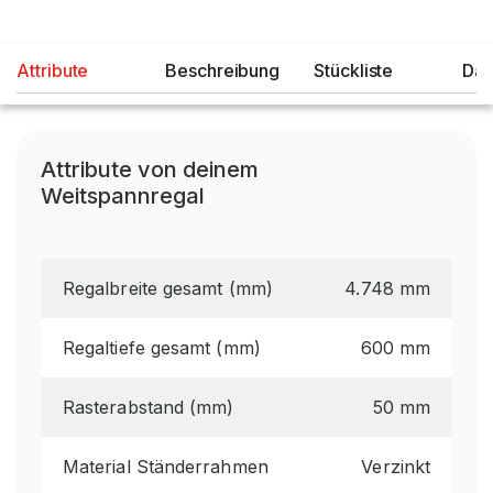
Attribute
Beschreibung
Stückliste
Dat
Attribute von deinem
Weitspannregal
Regalbreite gesamt (mm)
4.748 mm
Regaltiefe gesamt (mm)
600 mm
Rasterabstand (mm)
50 mm
Material Ständerrahmen
Verzinkt