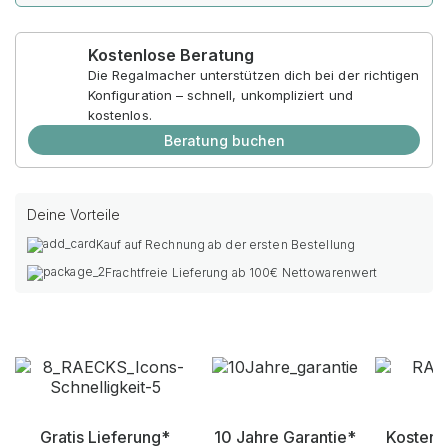
Kostenlose Beratung
Die Regalmacher unterstützen dich bei der richtigen
Konfiguration – schnell, unkompliziert und
kostenlos.
Beratung buchen
Deine Vorteile
Kauf auf Rechnung ab der ersten Bestellung
Frachtfreie Lieferung ab 100€ Nettowarenwert
Gratis Lieferung*
10 Jahre Garantie*
Kostenl