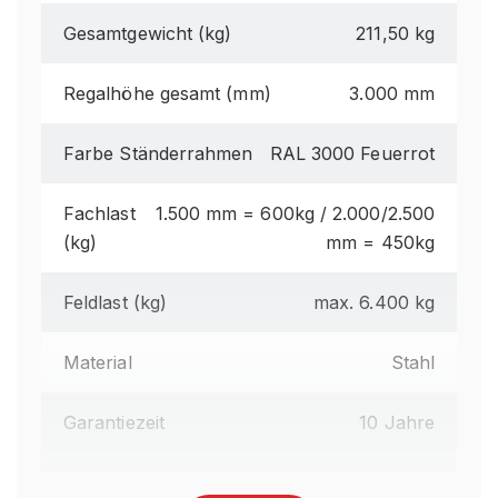
Gesamtgewicht (kg)
211,50 kg
Regalhöhe gesamt (mm)
3.000 mm
Farbe Ständerrahmen
RAL 3000 Feuerrot
Fachlast
1.500 mm = 600kg / 2.000/2.500
(kg)
mm = 450kg
Feldlast (kg)
max. 6.400 kg
Material
Stahl
Garantiezeit
10 Jahre
Anlieferart
Zerlegt