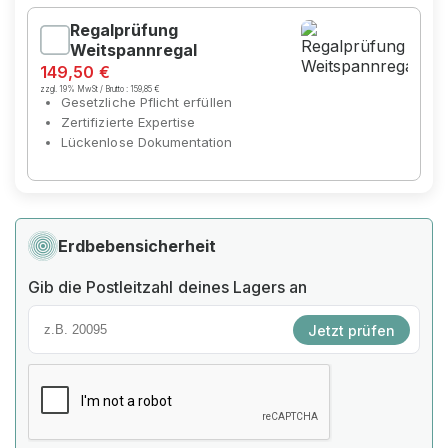
Regalprüfung
Weitspannregal
149,50 €
zzgl. 19% MwSt / Brutto :
159,85 €
Gesetzliche Pflicht erfüllen
Zertifizierte Expertise
Lückenlose Dokumentation
Erdbebensicherheit
Gib die Postleitzahl deines Lagers an
Jetzt prüfen