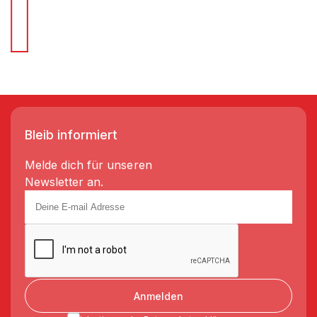
Wir liefern Regale in 3-5 Tagen!
Bleib informiert
Melde dich für unseren
Newsletter an.
Anmelden