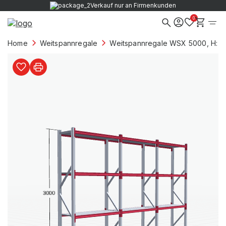
Verkauf nur an Firmenkunden
0
Home
Weitspannregale
Weitspannregale WSX 5000, H: 3.0