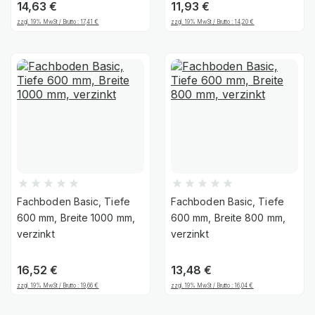
14,63
€
11,93
€
zzgl. 19% MwSt / Brutto :
17,41
€
zzgl. 19% MwSt / Brutto :
14,20
€
Fachboden Basic, Tiefe
Fachboden Basic, Tiefe
600 mm, Breite 1000 mm,
600 mm, Breite 800 mm,
verzinkt
verzinkt
16,52
€
13,48
€
zzgl. 19% MwSt / Brutto :
19,66
€
zzgl. 19% MwSt / Brutto :
16,04
€