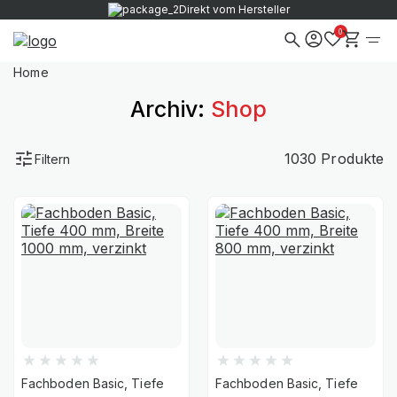
Direkt vom Hersteller
0
Home
Archiv:
Shop
1030 Produkte
Filtern
Fachboden Basic, Tiefe
Fachboden Basic, Tiefe