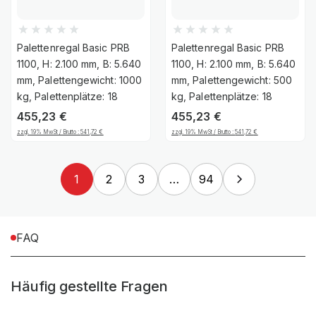
Palettenregal Basic PRB
Palettenregal Basic PRB
1100, H: 2.100 mm, B: 5.640
1100, H: 2.100 mm, B: 5.640
mm, Palettengewicht: 1000
mm, Palettengewicht: 500
kg, Palettenplätze: 18
kg, Palettenplätze: 18
455,23
€
455,23
€
zzgl. 19% MwSt / Brutto :
541,72
€
zzgl. 19% MwSt / Brutto :
541,72
€
1
2
3
…
94
FAQ
Häufig gestellte Fragen